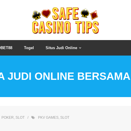
BET88
Togel
Situs Judi Online
 JUDI ONLINE BERSAM
POKER
,
SLOT
PKV GAMES
,
SLOT