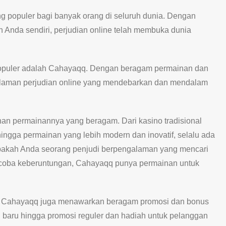
ng populer bagi banyak orang di seluruh dunia. Dengan
Anda sendiri, perjudian online telah membuka dunia
i populer adalah Cahayaqq. Dengan beragam permainan dan
alaman perjudian online yang mendebarkan dan mendalam
ihan permainannya yang beragam. Dari kasino tradisional
e hingga permainan yang lebih modern dan inovatif, selalu ada
pakah Anda seorang penjudi berpengalaman yang mencari
ncoba keberuntungan, Cahayaqq punya permainan untuk
m, Cahayaqq juga menawarkan beragam promosi dan bonus
 baru hingga promosi reguler dan hadiah untuk pelanggan