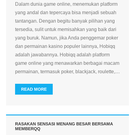
Dalam dunia game online, menemukan platform
yang andal dan tepercaya bisa menjadi sebuah
tantangan. Dengan begitu banyak pilihan yang
tersedia, sulit untuk memisahkan yang baik dari
yang buruk. Namun, jika Anda penggemar poker
dan permainan kasino populer lainnya, Hobiqq
adalah jawabannya. Hobiqq adalah platform
game online yang menawarkan berbagai macam
permainan, termasuk poker, blackjack, roulette,
…
READ MORE
RASAKAN SENSASI MENANG BESAR BERSAMA
MEMBERQQ