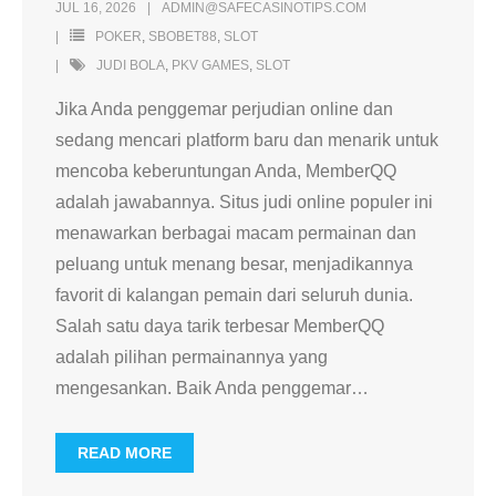
JUL 16, 2026
ADMIN@SAFECASINOTIPS.COM
POKER
,
SBOBET88
,
SLOT
JUDI BOLA
,
PKV GAMES
,
SLOT
Jika Anda penggemar perjudian online dan
sedang mencari platform baru dan menarik untuk
mencoba keberuntungan Anda, MemberQQ
adalah jawabannya. Situs judi online populer ini
menawarkan berbagai macam permainan dan
peluang untuk menang besar, menjadikannya
favorit di kalangan pemain dari seluruh dunia.
Salah satu daya tarik terbesar MemberQQ
adalah pilihan permainannya yang
mengesankan. Baik Anda penggemar
…
READ MORE