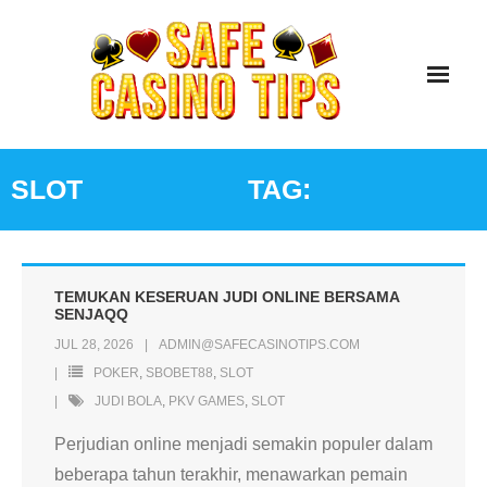
Skip
to
content
SLOT
TAG:
TEMUKAN KESERUAN JUDI ONLINE BERSAMA
SENJAQQ
JUL 28, 2026
ADMIN@SAFECASINOTIPS.COM
POKER
,
SBOBET88
,
SLOT
JUDI BOLA
,
PKV GAMES
,
SLOT
Perjudian online menjadi semakin populer dalam
beberapa tahun terakhir, menawarkan pemain