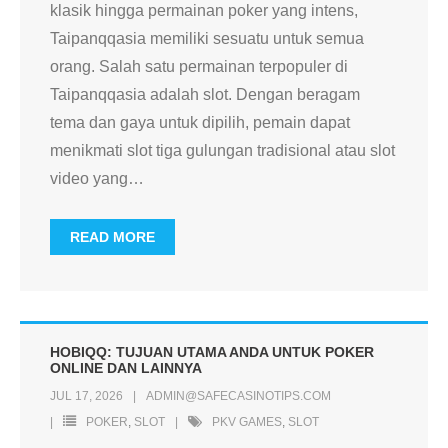
klasik hingga permainan poker yang intens,
Taipanqqasia memiliki sesuatu untuk semua
orang. Salah satu permainan terpopuler di
Taipanqqasia adalah slot. Dengan beragam
tema dan gaya untuk dipilih, pemain dapat
menikmati slot tiga gulungan tradisional atau slot
video yang
…
READ MORE
HOBIQQ: TUJUAN UTAMA ANDA UNTUK POKER
ONLINE DAN LAINNYA
JUL 17, 2026
ADMIN@SAFECASINOTIPS.COM
POKER
,
SLOT
PKV GAMES
,
SLOT