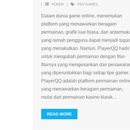
POKER
PKV GAMES
Dalam dunia game online, menemukan
platform yang menawarkan beragam
permainan, grafik luar biasa, dan antarmuk
yang ramah pengguna dapat menjadi tuga
yang menakutkan. Namun, PlayerQQ hadir
untuk mengubah permainan dengan fitur-
fiturnya yang mengesankan dan penawara
yang diperuntukkan bagi setiap tipe gamer.
PlayerQQ adalah platform permainan onlin
yang menawarkan beragam permainan,
mulai dari permainan kasino klasik
…
READ MORE