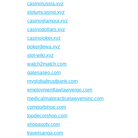
casinorussia.xyz
slotumcasino.xyz
casinoglamour.xyz
casinodollars.xyz
casinojoker.xyz
pokerdewa.xyz
slot-wiki.xyz
watch2match.com
galenaseo.com
myglobaltrustbank.com
employmentlawlawyergo.com
medicalmalpracticelawyersinc.com
comportshop.com
topdecorshop.com
shopasotv.com
travelsanga.com