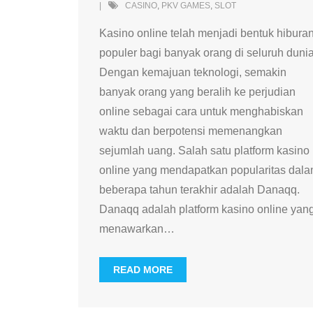
CASINO
,
PKV GAMES
,
SLOT
Kasino online telah menjadi bentuk hibura
populer bagi banyak orang di seluruh dunia
Dengan kemajuan teknologi, semakin
banyak orang yang beralih ke perjudian
online sebagai cara untuk menghabiskan
waktu dan berpotensi memenangkan
sejumlah uang. Salah satu platform kasino
online yang mendapatkan popularitas dal
beberapa tahun terakhir adalah Danaqq.
Danaqq adalah platform kasino online yan
menawarkan
…
READ MORE