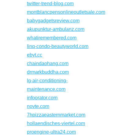
twitter-trend-blog.com
montblancpensonlineoutletsale.com
babygadgetsreview.com
akupunktur-ambulanz.com
whatiremembered.com
linq-condo-beautyworld.com
ebyt.cc
chaindaohang.com
drmarkbuddha.com
lg-air-conditioning-
maintenance.com
infoorator.com
novte.com
7hpizzaeasternmarket.com
hollaendisches-viertel.com
proengine-ultra24.com