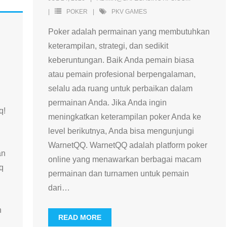
POKER
PKV GAMES
Poker adalah permainan yang membutuhkan
keterampilan, strategi, dan sedikit
keberuntungan. Baik Anda pemain biasa
atau pemain profesional berpengalaman,
selalu ada ruang untuk perbaikan dalam
permainan Anda. Jika Anda ingin
q!
meningkatkan keterampilan poker Anda ke
level berikutnya, Anda bisa mengunjungi
WarnetQQ. WarnetQQ adalah platform poker
an
online yang menawarkan berbagai macam
q
permainan dan turnamen untuk pemain
n
dari
…
n
READ MORE