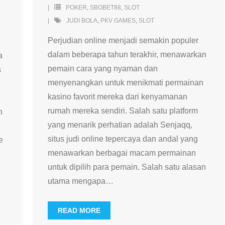
POKER
,
SBOBET88
,
SLOT
JUDI BOLA
,
PKV GAMES
,
SLOT
Perjudian online menjadi semakin populer
dalam beberapa tahun terakhir, menawarkan
a
pemain cara yang nyaman dan
s
menyenangkan untuk menikmati permainan
kasino favorit mereka dari kenyamanan
rumah mereka sendiri. Salah satu platform
n
yang menarik perhatian adalah Senjaqq,
situs judi online tepercaya dan andal yang
e
menawarkan berbagai macam permainan
untuk dipilih para pemain. Salah satu alasan
utama mengapa
…
READ MORE