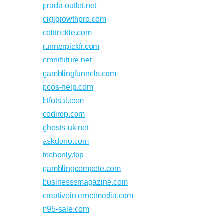
prada-outlet.net
digigrowthpro.com
colttrickle.com
runnerpickfr.com
omnifuture.net
gamblingfunnels.com
pcos-help.com
btfutsal.com
codirop.com
ghosts-uk.net
askdono.com
techonly.top
gamblingcompete.com
businesssmagazine.com
creativeinternetmedia.com
n95-sale.com