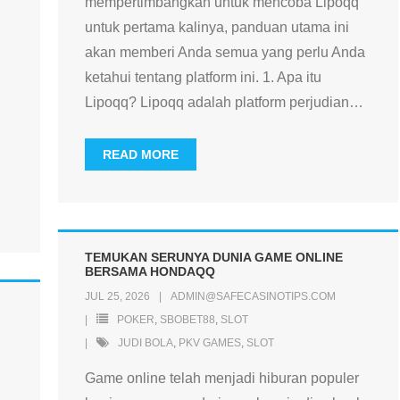
i
mempertimbangkan untuk mencoba Lipoqq
untuk pertama kalinya, panduan utama ini
akan memberi Anda semua yang perlu Anda
ketahui tentang platform ini. 1. Apa itu
Lipoqq? Lipoqq adalah platform perjudian
…
READ MORE
TEMUKAN SERUNYA DUNIA GAME ONLINE
BERSAMA HONDAQQ
JUL 25, 2026
ADMIN@SAFECASINOTIPS.COM
POKER
,
SBOBET88
,
SLOT
JUDI BOLA
,
PKV GAMES
,
SLOT
Game online telah menjadi hiburan populer