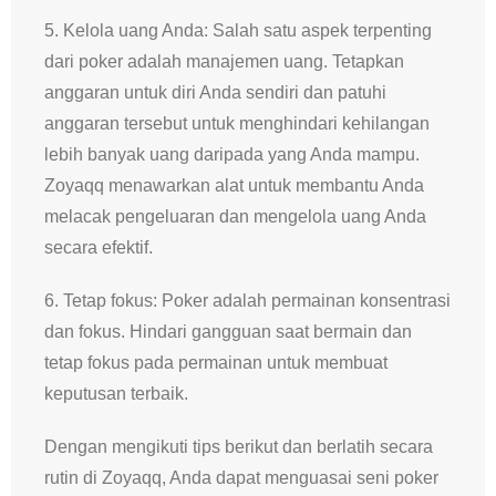
5. Kelola uang Anda: Salah satu aspek terpenting
dari poker adalah manajemen uang. Tetapkan
anggaran untuk diri Anda sendiri dan patuhi
anggaran tersebut untuk menghindari kehilangan
lebih banyak uang daripada yang Anda mampu.
Zoyaqq menawarkan alat untuk membantu Anda
melacak pengeluaran dan mengelola uang Anda
secara efektif.
6. Tetap fokus: Poker adalah permainan konsentrasi
dan fokus. Hindari gangguan saat bermain dan
tetap fokus pada permainan untuk membuat
keputusan terbaik.
Dengan mengikuti tips berikut dan berlatih secara
rutin di Zoyaqq, Anda dapat menguasai seni poker