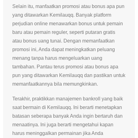
Selain itu, manfaatkan promosi atau bonus apa pun
yang ditawarkan Kemilauqq. Banyak platform
perjudian online menawarkan bonus untuk pemain
baru atau pemain reguler, seperti putaran gratis
atau bonus uang tunai. Dengan memanfaatkan
promosi ini, Anda dapat meningkatkan peluang
menang tanpa harus mengeluarkan uang
tambahan. Pantau terus promosi atau bonus apa
pun yang ditawarkan Kemilauqq dan pastikan untuk
memanfaatkannya bila memungkinkan.
Terakhir, praktikkan manajemen bankroll yang baik
saat bermain di Kemilauqq. Ini berarti menetapkan
batasan seberapa banyak Anda ingin bertaruh dan
menaatinya. Ini juga berarti mengetahui kapan
harus meninggalkan permainan jika Anda