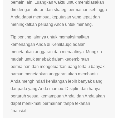
pemain lain. Luangkan waktu untuk membiasakan
diri dengan aturan dan strategi permainan sehingga
Anda dapat membuat keputusan yang tepat dan
meningkatkan peluang Anda untuk menang.
Tip penting lainnya untuk memaksimalkan
kemenangan Anda di Kemilauqq adalah
menetapkan anggaran dan menaatinya. Mungkin
mudah untuk terjebak dalam kegembiraan
permainan dan mengeluarkan uang terlalu banyak,
namun menetapkan anggaran akan membantu
Anda menghindari kehilangan lebih banyak uang
daripada yang Anda mampu. Disiplin dan hanya
bertaruh sesuai kemampuan Anda, dan Anda akan
dapat menikmati permainan tanpa tekanan
finansial.