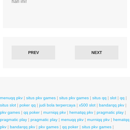
hari ini!
PREV
NEXT
menuqq pkv
|
situs pkv games
|
situs pkv games
|
situs qq
|
slot
|
qq
|
situs slot
|
poker qq
|
judi bola terpercaya
|
x500 slot
|
bandarqq pkv
|
pkv games
|
qq poker
|
murniqq pkv
|
hematqq pkv
|
pragmatic play
|
pragmatic play
|
pragmatic play
|
menuqq pkv
|
murniqq pkv
|
hematqq
pkv
|
bandarqq pkv
|
pkv games
|
qq poker
|
situs pkv games
|