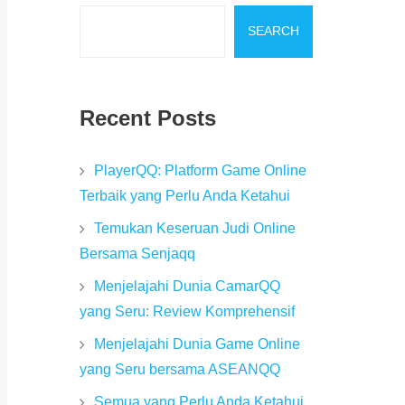
SEARCH
Recent Posts
PlayerQQ: Platform Game Online
Terbaik yang Perlu Anda Ketahui
Temukan Keseruan Judi Online
Bersama Senjaqq
Menjelajahi Dunia CamarQQ
yang Seru: Review Komprehensif
Menjelajahi Dunia Game Online
yang Seru bersama ASEANQQ
Semua yang Perlu Anda Ketahui