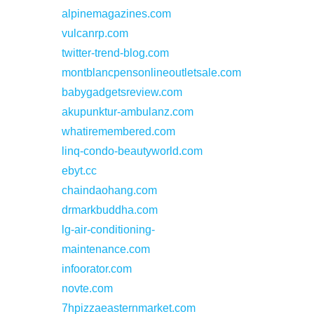
alpinemagazines.com
vulcanrp.com
twitter-trend-blog.com
montblancpensonlineoutletsale.com
babygadgetsreview.com
akupunktur-ambulanz.com
whatiremembered.com
linq-condo-beautyworld.com
ebyt.cc
chaindaohang.com
drmarkbuddha.com
lg-air-conditioning-
maintenance.com
infoorator.com
novte.com
7hpizzaeasternmarket.com