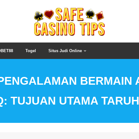
BET88
Togel
Situs Judi Online
 PENGALAMAN BERMAIN 
: TUJUAN UTAMA TARUH