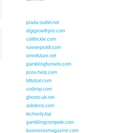
prada-outlet.net
digigrowthpro.com
colttrickle.com
runnerpickfr.com
omnifuture.net
gamblingfunnels.com
pcos-help.com
btfutsal.com
codirop.com
ghosts-uk.net
askdono.com
techonly.top
gamblingcompete.com
businesssmagazine.com