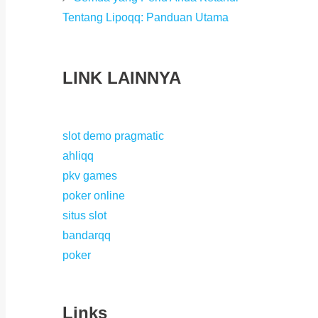
Tentang Lipoqq: Panduan Utama
LINK LAINNYA
slot demo pragmatic
ahliqq
pkv games
poker online
situs slot
bandarqq
poker
Links