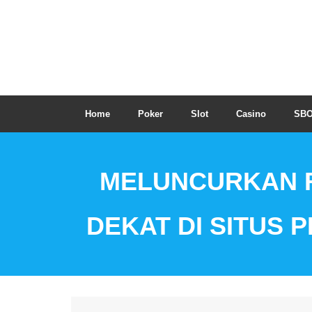
Skip
to
content
Home
Poker
Slot
Casino
SBO
MELUNCURKAN R
DEKAT DI SITUS 