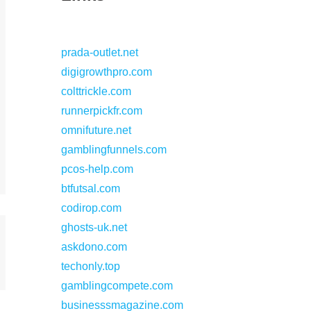
prada-outlet.net
digigrowthpro.com
colttrickle.com
runnerpickfr.com
omnifuture.net
gamblingfunnels.com
pcos-help.com
btfutsal.com
codirop.com
ghosts-uk.net
askdono.com
techonly.top
gamblingcompete.com
businesssmagazine.com