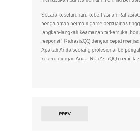
Secara keseluruhan, keberhasilan Rahasia
pengalaman bermain game berkualitas tingg
langkah-langkah keamanan terkemuka, bonu
responsif, RahasiaQQ dengan cepat menjadi 
Apakah Anda seorang profesional berpenga
keberuntungan Anda, RahAsiaQQ memiliki s
PREV