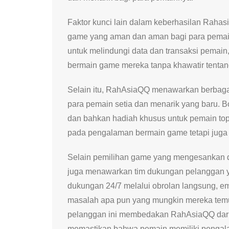
Faktor kunci lain dalam keberhasilan Rah
game yang aman dan aman bagi para pemainn
untuk melindungi data dan transaksi pema
bermain game mereka tanpa khawatir tentang
Selain itu, RahAsiaQQ menawarkan berbag
para pemain setia dan menarik yang baru. B
dan bahkan hadiah khusus untuk pemain top
pada pengalaman bermain game tetapi juga
Selain pemilihan game yang mengesankan 
juga menawarkan tim dukungan pelanggan y
dukungan 24/7 melalui obrolan langsung, e
masalah apa pun yang mungkin mereka temui
pelanggan ini membedakan RahAsiaQQ dari 
memastikan bahwa pemain memiliki pengalam