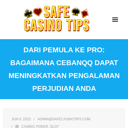
Skip
to
content
DARI PEMULA KE PRO:
BAGAIMANA CEBANQQ DAPAT
MENINGKATKAN PENGALAMAN
PERJUDIAN ANDA
JUN 6, 2025
ADMIN@SAFECASINOTIPS.COM
CASINO
,
POKER
,
SLOT