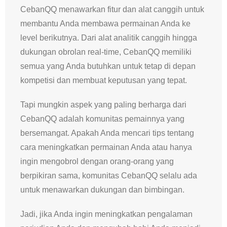
CebanQQ menawarkan fitur dan alat canggih untuk
membantu Anda membawa permainan Anda ke
level berikutnya. Dari alat analitik canggih hingga
dukungan obrolan real-time, CebanQQ memiliki
semua yang Anda butuhkan untuk tetap di depan
kompetisi dan membuat keputusan yang tepat.
Tapi mungkin aspek yang paling berharga dari
CebanQQ adalah komunitas pemainnya yang
bersemangat. Apakah Anda mencari tips tentang
cara meningkatkan permainan Anda atau hanya
ingin mengobrol dengan orang-orang yang
berpikiran sama, komunitas CebanQQ selalu ada
untuk menawarkan dukungan dan bimbingan.
Jadi, jika Anda ingin meningkatkan pengalaman