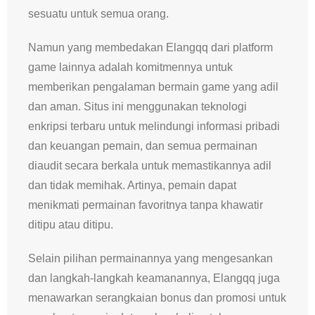
sesuatu untuk semua orang.
Namun yang membedakan Elangqq dari platform
game lainnya adalah komitmennya untuk
memberikan pengalaman bermain game yang adil
dan aman. Situs ini menggunakan teknologi
enkripsi terbaru untuk melindungi informasi pribadi
dan keuangan pemain, dan semua permainan
diaudit secara berkala untuk memastikannya adil
dan tidak memihak. Artinya, pemain dapat
menikmati permainan favoritnya tanpa khawatir
ditipu atau ditipu.
Selain pilihan permainannya yang mengesankan
dan langkah-langkah keamanannya, Elangqq juga
menawarkan serangkaian bonus dan promosi untuk