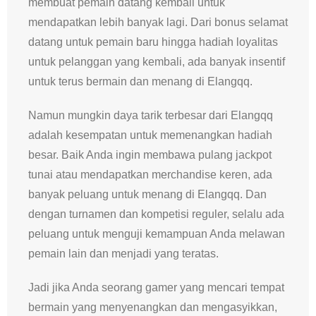
membuat pemain datang kembali untuk
mendapatkan lebih banyak lagi. Dari bonus selamat
datang untuk pemain baru hingga hadiah loyalitas
untuk pelanggan yang kembali, ada banyak insentif
untuk terus bermain dan menang di Elangqq.
Namun mungkin daya tarik terbesar dari Elangqq
adalah kesempatan untuk memenangkan hadiah
besar. Baik Anda ingin membawa pulang jackpot
tunai atau mendapatkan merchandise keren, ada
banyak peluang untuk menang di Elangqq. Dan
dengan turnamen dan kompetisi reguler, selalu ada
peluang untuk menguji kemampuan Anda melawan
pemain lain dan menjadi yang teratas.
Jadi jika Anda seorang gamer yang mencari tempat
bermain yang menyenangkan dan mengasyikkan,