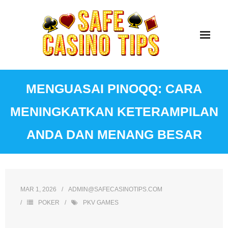
Skip
to
content
MENGUASAI PINOQQ: CARA
MENINGKATKAN KETERAMPILAN
ANDA DAN MENANG BESAR
MAR 1, 2026
ADMIN@SAFECASINOTIPS.COM
POKER
PKV GAMES