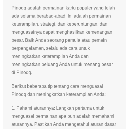
Pinoqq adalah permainan kartu populer yang telah
ada selama berabad-abad. Ini adalah permainan
keterampilan, strategi, dan keberuntungan, dan
menguasainya dapat menghasilkan kemenangan
besar. Baik Anda seorang pemula atau pemain
berpengalaman, selalu ada cara untuk
meningkatkan keterampilan Anda dan
meningkatkan peluang Anda untuk menang besar
di Pinoqq.
Berikut beberapa tip tentang cara menguasai
Pinoqq dan meningkatkan keterampilan Anda:
1. Pahami aturannya: Langkah pertama untuk
menguasai permainan apa pun adalah memahami
aturannya. Pastikan Anda mengetahui aturan dasar