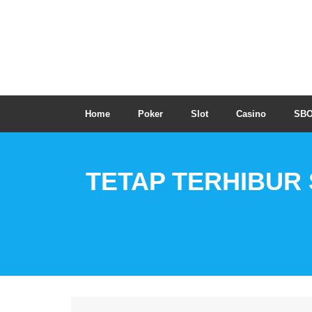
Skip
to
content
Home
Poker
Slot
Casino
SBO
TETAP TERHIBUR