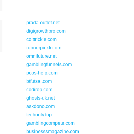
prada-outlet.net
digigrowthpro.com
colttrickle.com
runnerpickfr.com
omnifuture.net
gamblingfunnels.com
pcos-help.com
btfutsal.com
codirop.com
ghosts-uk.net
askdono.com
techonly.top
gamblingcompete.com
businesssmagazine.com