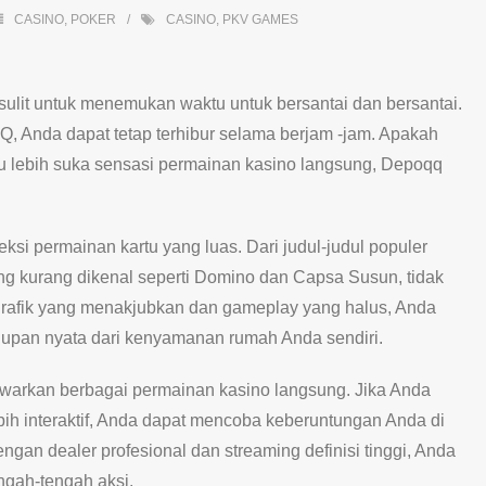
CASINO
,
POKER
CASINO
,
PKV GAMES
 sulit untuk menemukan waktu untuk bersantai dan bersantai.
 Anda dapat tetap terhibur selama berjam -jam. Apakah
u lebih suka sensasi permainan kasino langsung, Depoqq
ksi permainan kartu yang luas. Dari judul-judul populer
ng kurang dikenal seperti Domino dan Capsa Susun, tidak
 grafik yang menakjubkan dan gameplay yang halus, Anda
dupan nyata dari kenyamanan rumah Anda sendiri.
warkan berbagai permainan kasino langsung. Jika Anda
h interaktif, Anda dapat mencoba keberuntungan Anda di
ngan dealer profesional dan streaming definisi tinggi, Anda
ngah-tengah aksi.