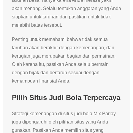
taruhan besar hanya karena Anda merasa yakin
akan menang. Selalu tentukan anggaran yang Anda
siapkan untuk taruhan dan pastikan untuk tidak
melebihi batas tersebut.
Penting untuk memahami bahwa tidak semua
taruhan akan berakhir dengan kemenangan, dan
kerugian juga merupakan bagian dari permainan.
Oleh karena itu, pastikan Anda selalu bermain
dengan bijak dan bertaruh sesuai dengan
kemampuan finansial Anda.
Pilih Situs Judi Bola Terpercaya
Strategi kemenangan di situs judi bola Mix Parlay
juga dipengaruhi oleh pilihan situs yang Anda
gunakan. Pastikan Anda memilih situs yang