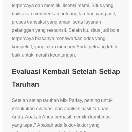
terpercaya dan memiliki lisensi resmi. Situs yang
baik akan memberikan peluang taruhan yang adil,
proses transaksi yang aman, serta layanan
pelanggan yang responsif. Selain itu, situs judi bola
terpercaya biasanya menawarkan odds yang
kompetitif, yang akan memberi Anda peluang lebih
baik untuk meraih keuntungan.
Evaluasi Kembali Setelah Setiap
Taruhan
Setelah setiap taruhan Mix Parlay, penting untuk
melakukan evaluasi dan analisis hasil taruhan
Anda. Apakah Anda berhasil memilih kombinasi
yang tepat? Apakah ada faktor-faktor yang