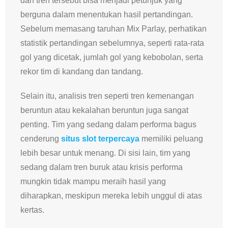
dan tren tersebut bisa menjadi petunjuk yang
berguna dalam menentukan hasil pertandingan.
Sebelum memasang taruhan Mix Parlay, perhatikan
statistik pertandingan sebelumnya, seperti rata-rata
gol yang dicetak, jumlah gol yang kebobolan, serta
rekor tim di kandang dan tandang.
Selain itu, analisis tren seperti tren kemenangan
beruntun atau kekalahan beruntun juga sangat
penting. Tim yang sedang dalam performa bagus
cenderung
situs slot terpercaya
memiliki peluang
lebih besar untuk menang. Di sisi lain, tim yang
sedang dalam tren buruk atau krisis performa
mungkin tidak mampu meraih hasil yang
diharapkan, meskipun mereka lebih unggul di atas
kertas.