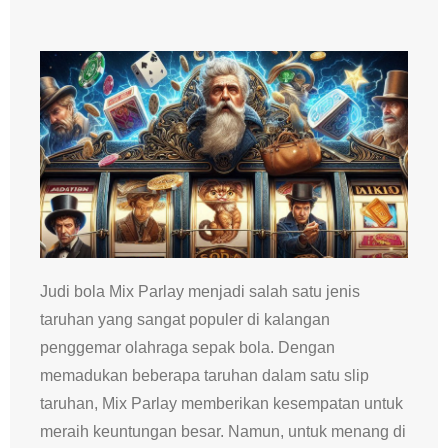
Judi bola Mix Parlay menjadi salah satu jenis
taruhan yang sangat populer di kalangan
penggemar olahraga sepak bola. Dengan
memadukan beberapa taruhan dalam satu slip
taruhan, Mix Parlay memberikan kesempatan untuk
meraih keuntungan besar. Namun, untuk menang di