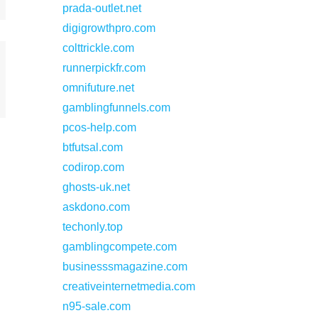
prada-outlet.net
digigrowthpro.com
colttrickle.com
runnerpickfr.com
omnifuture.net
gamblingfunnels.com
pcos-help.com
btfutsal.com
codirop.com
ghosts-uk.net
askdono.com
techonly.top
gamblingcompete.com
businesssmagazine.com
creativeinternetmedia.com
n95-sale.com