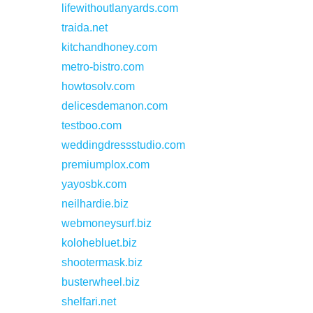
lifewithoutlanyards.com
traida.net
kitchandhoney.com
metro-bistro.com
howtosolv.com
delicesdemanon.com
testboo.com
weddingdressstudio.com
premiumplox.com
yayosbk.com
neilhardie.biz
webmoneysurf.biz
kolohebluet.biz
shootermask.biz
busterwheel.biz
shelfari.net