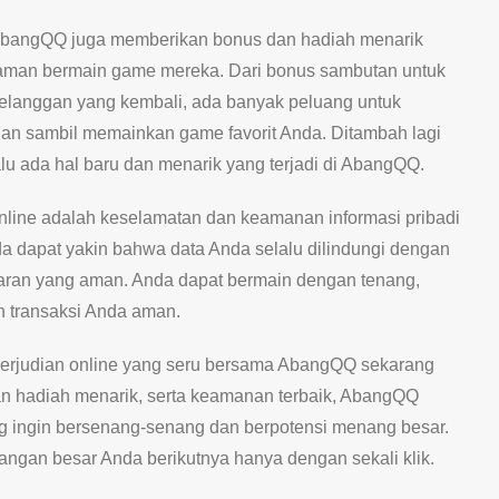
, AbangQQ juga memberikan bonus dan hadiah menarik
aman bermain game mereka. Dari bonus sambutan untuk
pelanggan yang kembali, ada banyak peluang untuk
an sambil memainkan game favorit Anda. Ditambah lagi
alu ada hal baru dan menarik yang terjadi di AbangQQ.
 online adalah keselamatan dan keamanan informasi pribadi
dapat yakin bahwa data Anda selalu dilindungi dengan
yaran yang aman. Anda dapat bermain dengan tenang,
 transaksi Anda aman.
rjudian online yang seru bersama AbangQQ sekarang
n hadiah menarik, serta keamanan terbaik, AbangQQ
ng ingin bersenang-senang dan berpotensi menang besar.
ngan besar Anda berikutnya hanya dengan sekali klik.