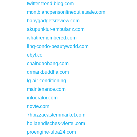
twitter-trend-blog.com
montblancpensonlineoutletsale.com
babygadgetsreview.com
akupunktur-ambulanz.com
whatiremembered.com
linq-condo-beautyworld.com
ebyt.cc
chaindaohang.com
drmarkbuddha.com
lg-air-conditioning-
maintenance.com
infoorator.com
novte.com
7hpizzaeasternmarket.com
hollaendisches-viertel.com
proengine-ultra24.com