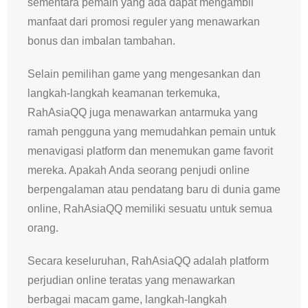
sementara pemain yang ada dapat mengambil
manfaat dari promosi reguler yang menawarkan
bonus dan imbalan tambahan.
Selain pemilihan game yang mengesankan dan
langkah-langkah keamanan terkemuka,
RahAsiaQQ juga menawarkan antarmuka yang
ramah pengguna yang memudahkan pemain untuk
menavigasi platform dan menemukan game favorit
mereka. Apakah Anda seorang penjudi online
berpengalaman atau pendatang baru di dunia game
online, RahAsiaQQ memiliki sesuatu untuk semua
orang.
Secara keseluruhan, RahAsiaQQ adalah platform
perjudian online teratas yang menawarkan
berbagai macam game, langkah-langkah