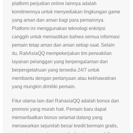
platform perjudian online lainnya adalah
komitmennya untuk menyediakan lingkungan game
yang aman dan aman bagi para pemainnya.
Platform ini menggunakan teknologi enkripsi
canggih untuk memastikan bahwa semua informasi
pemain tetap aman dan aman setiap saat. Selain
itu, RahAsiaQQ mempekerjakan tim perwakilan
layanan pelanggan yang berpengalaman dan
berpengetahuan yang tersedia 24/7 untuk
membantu dengan pertanyaan atau kekhawatiran
yang mungkin dimiliki pemain.
Fitur utama lain dari RahasiaQQ adalah bonus dan
promosi yang murah hati. Pemain baru dapat
memanfaatkan bonus selamat datang yang
menawarkan sejumlah besar kredit bermain gratis,