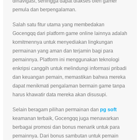
dinavigasi, sehingga dapat diakses oleh gamer
pemula dan berpengalaman.
Salah satu fitur utama yang membedakan
Gocengqq dari platform game online lainnya adalah
komitmennya untuk menyediakan lingkungan
permainan yang aman dan terjamin bagi para
pemainnya. Platform ini menggunakan teknologi
enkripsi canggih untuk melindungi informasi pribadi
dan keuangan pemain, memastikan bahwa mereka
dapat menikmati pengalaman bermain game tanpa
harus khawatir data mereka akan disusupi.
Selain beragam pilihan permainan dan
pg soft
keamanan terbaik, Gocengqq juga menawarkan
berbagai promosi dan bonus menarik untuk para
pemainnya. Dari bonus sambutan untuk pemain