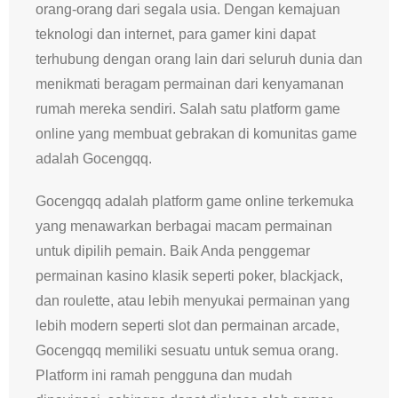
orang-orang dari segala usia. Dengan kemajuan
teknologi dan internet, para gamer kini dapat
terhubung dengan orang lain dari seluruh dunia dan
menikmati beragam permainan dari kenyamanan
rumah mereka sendiri. Salah satu platform game
online yang membuat gebrakan di komunitas game
adalah Gocengqq.
Gocengqq adalah platform game online terkemuka
yang menawarkan berbagai macam permainan
untuk dipilih pemain. Baik Anda penggemar
permainan kasino klasik seperti poker, blackjack,
dan roulette, atau lebih menyukai permainan yang
lebih modern seperti slot dan permainan arcade,
Gocengqq memiliki sesuatu untuk semua orang.
Platform ini ramah pengguna dan mudah