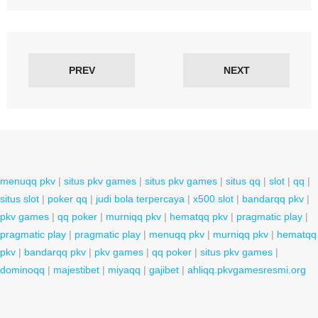
PREV
NEXT
menuqq pkv
|
situs pkv games
|
situs pkv games
|
situs qq
|
slot
|
qq
|
situs slot
|
poker qq
|
judi bola terpercaya
|
x500 slot
|
bandarqq pkv
|
pkv games
|
qq poker
|
murniqq pkv
|
hematqq pkv
|
pragmatic play
|
pragmatic play
|
pragmatic play
|
menuqq pkv
|
murniqq pkv
|
hematqq
pkv
|
bandarqq pkv
|
pkv games
|
qq poker
|
situs pkv games
|
dominoqq
|
majestibet
|
miyaqq
|
gajibet
|
ahliqq.pkvgamesresmi.org