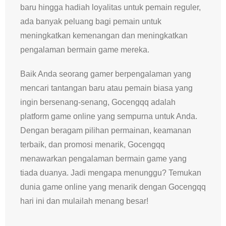
baru hingga hadiah loyalitas untuk pemain reguler,
ada banyak peluang bagi pemain untuk
meningkatkan kemenangan dan meningkatkan
pengalaman bermain game mereka.
Baik Anda seorang gamer berpengalaman yang
mencari tantangan baru atau pemain biasa yang
ingin bersenang-senang, Gocengqq adalah
platform game online yang sempurna untuk Anda.
Dengan beragam pilihan permainan, keamanan
terbaik, dan promosi menarik, Gocengqq
menawarkan pengalaman bermain game yang
tiada duanya. Jadi mengapa menunggu? Temukan
dunia game online yang menarik dengan Gocengqq
hari ini dan mulailah menang besar!