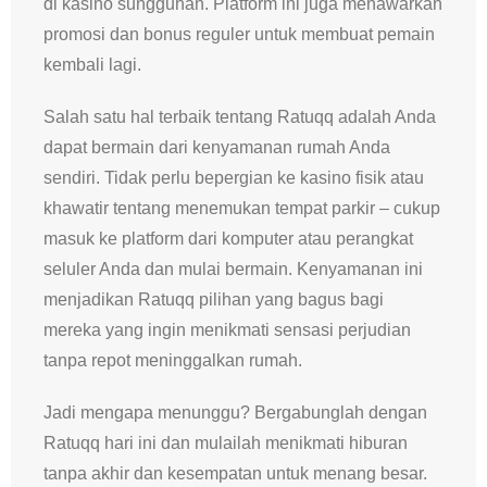
di kasino sungguhan. Platform ini juga menawarkan
promosi dan bonus reguler untuk membuat pemain
kembali lagi.
Salah satu hal terbaik tentang Ratuqq adalah Anda
dapat bermain dari kenyamanan rumah Anda
sendiri. Tidak perlu bepergian ke kasino fisik atau
khawatir tentang menemukan tempat parkir – cukup
masuk ke platform dari komputer atau perangkat
seluler Anda dan mulai bermain. Kenyamanan ini
menjadikan Ratuqq pilihan yang bagus bagi
mereka yang ingin menikmati sensasi perjudian
tanpa repot meninggalkan rumah.
Jadi mengapa menunggu? Bergabunglah dengan
Ratuqq hari ini dan mulailah menikmati hiburan
tanpa akhir dan kesempatan untuk menang besar.