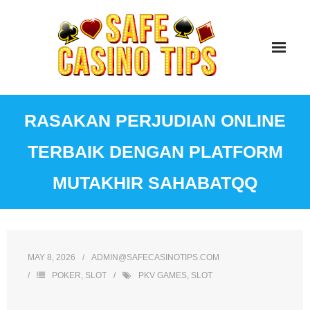
Skip
to
content
RASAKAN PERJUDIAN ONLINE
TERBAIK DENGAN PLATFORM
MUTAKHIR SAHABATQQ
MAY 8, 2026
ADMIN@SAFECASINOTIPS.COM
POKER
,
SLOT
PKV GAMES
,
SLOT