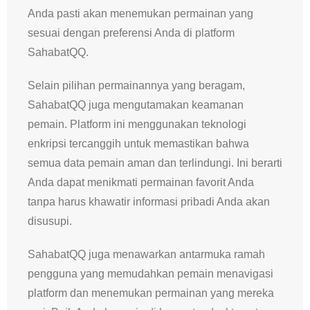
Anda pasti akan menemukan permainan yang
sesuai dengan preferensi Anda di platform
SahabatQQ.
Selain pilihan permainannya yang beragam,
SahabatQQ juga mengutamakan keamanan
pemain. Platform ini menggunakan teknologi
enkripsi tercanggih untuk memastikan bahwa
semua data pemain aman dan terlindungi. Ini berarti
Anda dapat menikmati permainan favorit Anda
tanpa harus khawatir informasi pribadi Anda akan
disusupi.
SahabatQQ juga menawarkan antarmuka ramah
pengguna yang memudahkan pemain menavigasi
platform dan menemukan permainan yang mereka