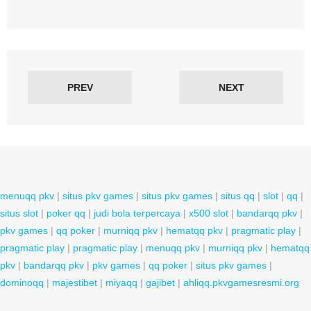
PREV
NEXT
menuqq pkv
|
situs pkv games
|
situs pkv games
|
situs qq
|
slot
|
qq
|
situs slot
|
poker qq
|
judi bola terpercaya
|
x500 slot
|
bandarqq pkv
|
pkv games
|
qq poker
|
murniqq pkv
|
hematqq pkv
|
pragmatic play
|
pragmatic play
|
pragmatic play
|
menuqq pkv
|
murniqq pkv
|
hematqq
pkv
|
bandarqq pkv
|
pkv games
|
qq poker
|
situs pkv games
|
dominoqq
|
majestibet
|
miyaqq
|
gajibet
|
ahliqq.pkvgamesresmi.org