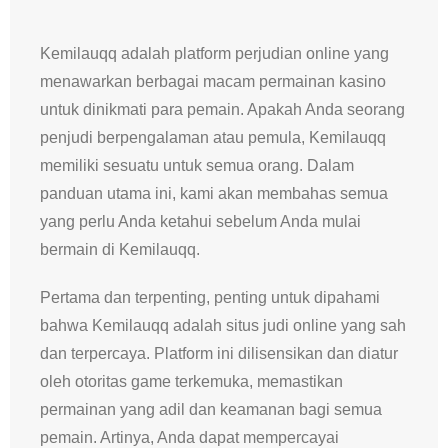
Kemilauqq adalah platform perjudian online yang
menawarkan berbagai macam permainan kasino
untuk dinikmati para pemain. Apakah Anda seorang
penjudi berpengalaman atau pemula, Kemilauqq
memiliki sesuatu untuk semua orang. Dalam
panduan utama ini, kami akan membahas semua
yang perlu Anda ketahui sebelum Anda mulai
bermain di Kemilauqq.
Pertama dan terpenting, penting untuk dipahami
bahwa Kemilauqq adalah situs judi online yang sah
dan terpercaya. Platform ini dilisensikan dan diatur
oleh otoritas game terkemuka, memastikan
permainan yang adil dan keamanan bagi semua
pemain. Artinya, Anda dapat mempercayai