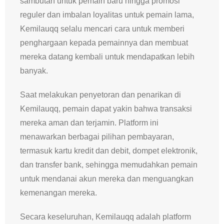
sambutan untuk pemain baru hingga promosi
reguler dan imbalan loyalitas untuk pemain lama,
Kemilauqq selalu mencari cara untuk memberi
penghargaan kepada pemainnya dan membuat
mereka datang kembali untuk mendapatkan lebih
banyak.
Saat melakukan penyetoran dan penarikan di
Kemilauqq, pemain dapat yakin bahwa transaksi
mereka aman dan terjamin. Platform ini
menawarkan berbagai pilihan pembayaran,
termasuk kartu kredit dan debit, dompet elektronik,
dan transfer bank, sehingga memudahkan pemain
untuk mendanai akun mereka dan menguangkan
kemenangan mereka.
Secara keseluruhan, Kemilauqq adalah platform