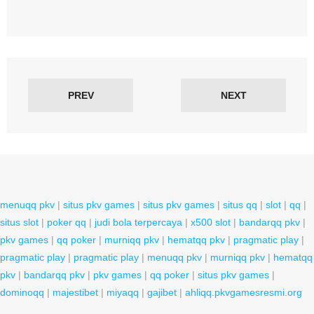
PREV
NEXT
menuqq pkv
|
situs pkv games
|
situs pkv games
|
situs qq
|
slot
|
qq
|
situs slot
|
poker qq
|
judi bola terpercaya
|
x500 slot
|
bandarqq pkv
|
pkv games
|
qq poker
|
murniqq pkv
|
hematqq pkv
|
pragmatic play
|
pragmatic play
|
pragmatic play
|
menuqq pkv
|
murniqq pkv
|
hematqq
pkv
|
bandarqq pkv
|
pkv games
|
qq poker
|
situs pkv games
|
dominoqq
|
majestibet
|
miyaqq
|
gajibet
|
ahliqq.pkvgamesresmi.org