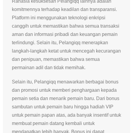
Rahasia kesuksesan Pelangiqq lainnya adalah
komitmennya terhadap keadilan dan transparansi.
Platform ini menggunakan teknologi enkripsi
canggih untuk memastikan bahwa semua transaksi
aman dan informasi pribadi dan keuangan pemain
terlindungi. Selain itu, Pelangiqq menerapkan
langkah-langkah ketat untuk mencegah kecurangan
dan penipuan, memastikan bahwa semua
permainan adil dan tidak memihak.
Selain itu, Pelangiqq menawarkan berbagai bonus
dan promosi untuk memberi penghargaan kepada
pemain setia dan menarik pemain baru. Dari bonus
sambutan untuk pemain baru hingga hadiah VIP
untuk pemain papan atas, ada banyak insentif untuk
membuat pemain datang kembali untuk
mendapatkan lebih banyak. Bonus ini dapat