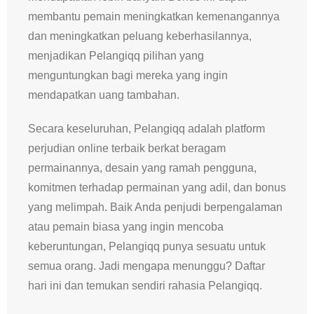
membantu pemain meningkatkan kemenangannya
dan meningkatkan peluang keberhasilannya,
menjadikan Pelangiqq pilihan yang
menguntungkan bagi mereka yang ingin
mendapatkan uang tambahan.
Secara keseluruhan, Pelangiqq adalah platform
perjudian online terbaik berkat beragam
permainannya, desain yang ramah pengguna,
komitmen terhadap permainan yang adil, dan bonus
yang melimpah. Baik Anda penjudi berpengalaman
atau pemain biasa yang ingin mencoba
keberuntungan, Pelangiqq punya sesuatu untuk
semua orang. Jadi mengapa menunggu? Daftar
hari ini dan temukan sendiri rahasia Pelangiqq.