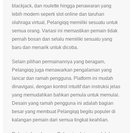
blackjack, dan roulette hingga penawaran yang
lebih modern seperti slot online dan taruhan
olahraga virtual, Pelangiqq memiliki sesuatu untuk
semua orang. Variasi ini memastikan pemain tidak
pernah bosan dan selalu memiliki sesuatu yang
baru dan menarik untuk dicoba.
Selain pilihan permainannya yang beragam,
Pelangiqq juga menawarkan pengalaman yang
lancar dan ramah pengguna. Platform ini mudah
dinavigasi, dengan kontrol intuitif dan instruksi jelas
yang memudahkan bahkan pemula untuk memulai.
Desain yang ramah pengguna ini adalah bagian
besar yang membuat Pelangiqq begitu populer di
kalangan pemain dari semua tingkat keahlian.