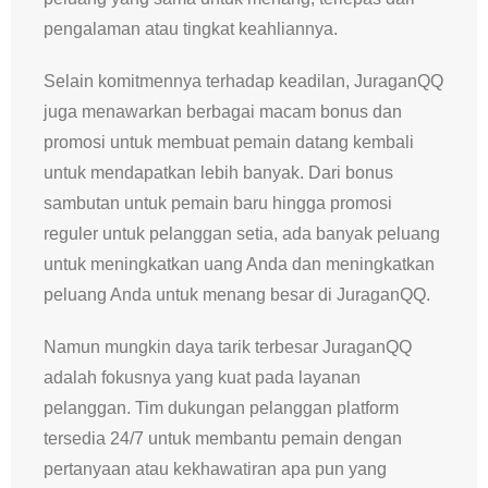
pengalaman atau tingkat keahliannya.
Selain komitmennya terhadap keadilan, JuraganQQ
juga menawarkan berbagai macam bonus dan
promosi untuk membuat pemain datang kembali
untuk mendapatkan lebih banyak. Dari bonus
sambutan untuk pemain baru hingga promosi
reguler untuk pelanggan setia, ada banyak peluang
untuk meningkatkan uang Anda dan meningkatkan
peluang Anda untuk menang besar di JuraganQQ.
Namun mungkin daya tarik terbesar JuraganQQ
adalah fokusnya yang kuat pada layanan
pelanggan. Tim dukungan pelanggan platform
tersedia 24/7 untuk membantu pemain dengan
pertanyaan atau kekhawatiran apa pun yang