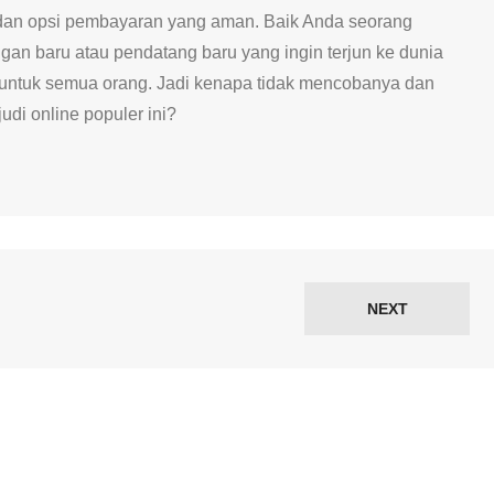
 dan opsi pembayaran yang aman. Baik Anda seorang
an baru atau pendatang baru yang ingin terjun ke dunia
u untuk semua orang. Jadi kenapa tidak mencobanya dan
judi online populer ini?
NEXT