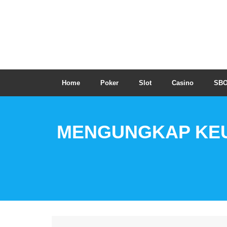
Skip
to
content
Home
Poker
Slot
Casino
SBO
MENGUNGKAP KEU