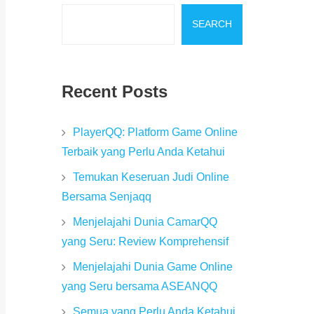
SEARCH
Recent Posts
PlayerQQ: Platform Game Online
Terbaik yang Perlu Anda Ketahui
Temukan Keseruan Judi Online
Bersama Senjaqq
Menjelajahi Dunia CamarQQ
yang Seru: Review Komprehensif
Menjelajahi Dunia Game Online
yang Seru bersama ASEANQQ
Semua yang Perlu Anda Ketahui