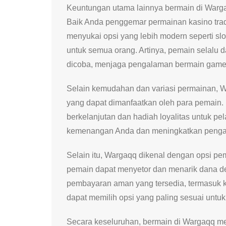
Keuntungan utama lainnya bermain di Warga
Baik Anda penggemar permainan kasino tradisi
menyukai opsi yang lebih modern seperti slo
untuk semua orang. Artinya, pemain selalu
dicoba, menjaga pengalaman bermain game 
Selain kemudahan dan variasi permainan, 
yang dapat dimanfaatkan oleh para pemain.
berkelanjutan dan hadiah loyalitas untuk p
kemenangan Anda dan meningkatkan penga
Selain itu, Wargaqq dikenal dengan opsi 
pemain dapat menyetor dan menarik dana 
pembayaran aman yang tersedia, termasuk kar
dapat memilih opsi yang paling sesuai untu
Secara keseluruhan, bermain di Wargaqq me