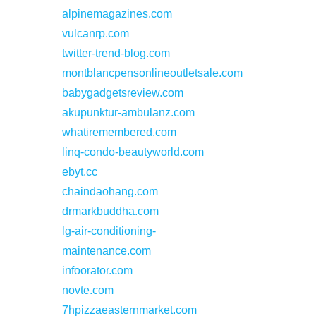
alpinemagazines.com
vulcanrp.com
twitter-trend-blog.com
montblancpensonlineoutletsale.com
babygadgetsreview.com
akupunktur-ambulanz.com
whatiremembered.com
linq-condo-beautyworld.com
ebyt.cc
chaindaohang.com
drmarkbuddha.com
lg-air-conditioning-
maintenance.com
infoorator.com
novte.com
7hpizzaeasternmarket.com