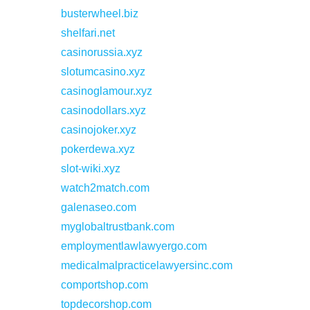
busterwheel.biz
shelfari.net
casinorussia.xyz
slotumcasino.xyz
casinoglamour.xyz
casinodollars.xyz
casinojoker.xyz
pokerdewa.xyz
slot-wiki.xyz
watch2match.com
galenaseo.com
myglobaltrustbank.com
employmentlawlawyergo.com
medicalmalpracticelawyersinc.com
comportshop.com
topdecorshop.com