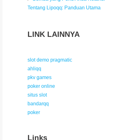
Tentang Lipoqq: Panduan Utama
LINK LAINNYA
slot demo pragmatic
ahliqq
pkv games
poker online
situs slot
bandarqq
poker
Links