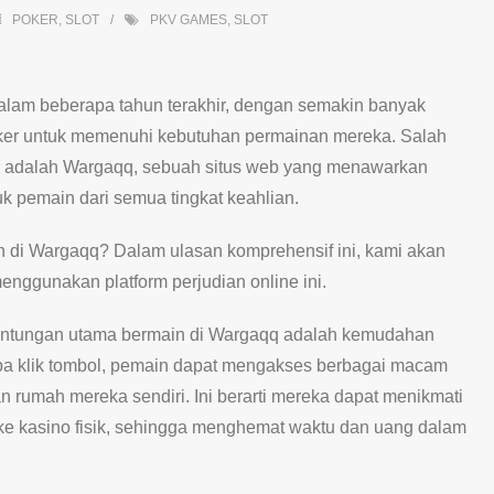
POKER
,
SLOT
PKV GAMES
,
SLOT
dalam beberapa tahun terakhir, dengan semakin banyak
poker untuk memenuhi kebutuhan permainan mereka. Salah
ler adalah Wargaqq, sebuah situs web yang menawarkan
k pemain dari semua tingkat keahlian.
di Wargaqq? Dalam ulasan komprehensif ini, kami akan
ggunakan platform perjudian online ini.
keuntungan utama bermain di Wargaqq adalah kemudahan
a klik tombol, pemain dapat mengakses berbagai macam
 rumah mereka sendiri. Ini berarti mereka dapat menikmati
 ke kasino fisik, sehingga menghemat waktu dan uang dalam