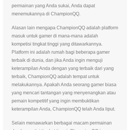
permainan yang Anda sukai, Anda dapat
menemukannya di ChampionQQ.
Alasan lain mengapa ChampionQQ adalah platform
masuk untuk gamer di mana-mana adalah
kompetisi tingkat tinggi yang ditawarkannya.
Platform ini adalah rumah bagi beberapa gamer
terbaik di dunia, dan jika Anda ingin menguji
keterampilan Anda dengan yang terbaik dari yang
terbaik, ChampionQQ adalah tempat untuk
melakukannya. Apakah Anda seorang gamer biasa
yang mencari tantangan yang menyenangkan atau
pemain kompetitif yang ingin membuktikan
keterampilan Anda, ChampionQQ telah Anda liput.
Selain menawarkan berbagai macam permainan