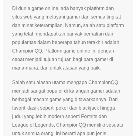
Di dunia game online, ada banyak platform dan
situs web yang melayani gamer dari semua tingkat
dan minat keterampilan. Namun, salah satu platform
yang telah mendapatkan banyak perhatian dan
popularitas dalam beberapa tahun terakhir adalah
ChampionQQ. Platform game online ini dengan
cepat menjadi tujuan tujuan bagi para gamer di
mana-mana, dan untuk alasan yang baik.
Salah satu alasan utama mengapa ChampionQQ
menjadi sangat populer di kalangan gamer adalah
berbagai macam game yang ditawarkannya. Dari
favorit klasik seperti poker dan blackjack hingga
judul yang lebih modern seperti Fortnite dan
League of Legends, ChampionQQ memiliki sesuatu
untuk semua orang. Ini berarti apa pun jenis