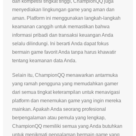
dan kompetisi tingkat tinggi, ChampionQQ juga
menyediakan lingkungan game yang aman dan
aman. Platform ini menggunakan langkah-langkah
keamanan canggih untuk memastikan bahwa
informasi pribadi dan transaksi keuangan Anda
selalu dilindungi. Ini berarti Anda dapat fokus
bermain game favorit Anda tanpa harus khawatir
tentang keamanan data Anda.
Selain itu, ChampionQQ menawarkan antarmuka
yang ramah pengguna yang memudahkan gamer
dari semua tingkat keterampilan untuk menavigasi
platform dan menemukan game yang ingin mereka
mainkan. Apakah Anda seorang profesional
berpengalaman atau pemula yang lengkap,
ChampionQQ memiliki semua yang Anda butuhkan
untuk menikmati pengalaman bermain game yang