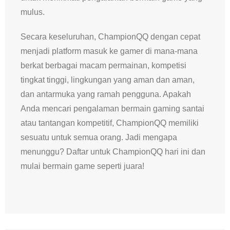
mulus.
Secara keseluruhan, ChampionQQ dengan cepat
menjadi platform masuk ke gamer di mana-mana
berkat berbagai macam permainan, kompetisi
tingkat tinggi, lingkungan yang aman dan aman,
dan antarmuka yang ramah pengguna. Apakah
Anda mencari pengalaman bermain gaming santai
atau tantangan kompetitif, ChampionQQ memiliki
sesuatu untuk semua orang. Jadi mengapa
menunggu? Daftar untuk ChampionQQ hari ini dan
mulai bermain game seperti juara!