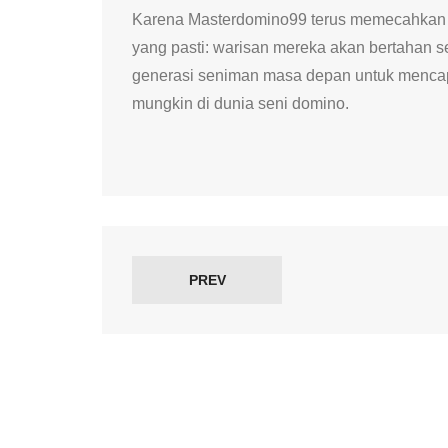
Karena Masterdomino99 terus memecahkan r
yang pasti: warisan mereka akan bertahan s
generasi seniman masa depan untuk mencap
mungkin di dunia seni domino.
PREV