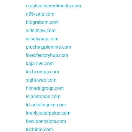
creativeinternetmedia.com
n95-sale.com
blogreborn.com
virtcitnow.com
wiselymap.com
prochatgptonline.com
forexfactoryhub.com
kaja-live.com
techcompa.com
sight-web.com
himadrigroup.com
islamroman.com
td-autofinance.com
frienlyjokerpoker.com
kowloonnslots.com
techibro.com