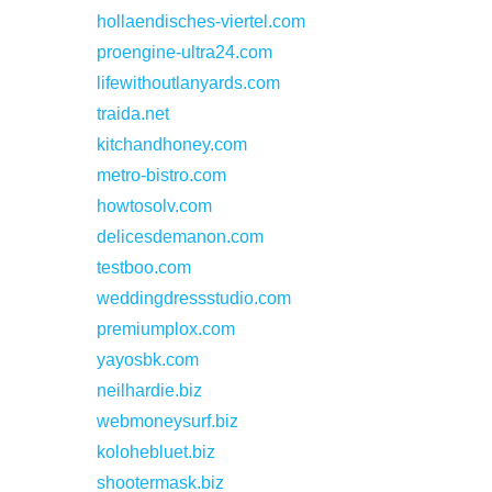
hollaendisches-viertel.com
proengine-ultra24.com
lifewithoutlanyards.com
traida.net
kitchandhoney.com
metro-bistro.com
howtosolv.com
delicesdemanon.com
testboo.com
weddingdressstudio.com
premiumplox.com
yayosbk.com
neilhardie.biz
webmoneysurf.biz
kolohebluet.biz
shootermask.biz