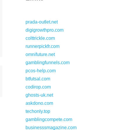
prada-outlet.net
digigrowthpro.com
colttrickle.com
runnerpickfr.com
omnifuture.net
gamblingfunnels.com
pcos-help.com
btfutsal.com
codirop.com
ghosts-uk.net
askdono.com
techonly.top
gamblingcompete.com
businesssmagazine.com