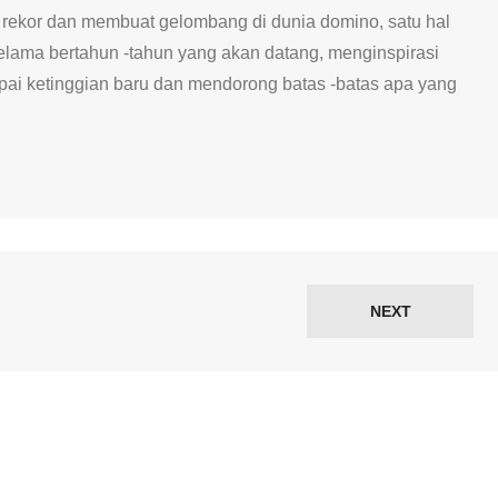
ekor dan membuat gelombang di dunia domino, satu hal
elama bertahun -tahun yang akan datang, menginspirasi
ai ketinggian baru dan mendorong batas -batas apa yang
NEXT