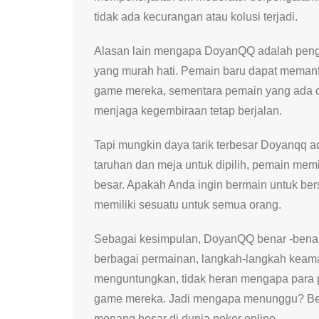
tidak ada kecurangan atau kolusi terjadi.
Alasan lain mengapa DoyanQQ adalah penga
yang murah hati. Pemain baru dapat memanf
game mereka, sementara pemain yang ada d
menjaga kegembiraan tetap berjalan.
Tapi mungkin daya tarik terbesar Doyanqq 
taruhan dan meja untuk dipilih, pemain mem
besar. Apakah Anda ingin bermain untuk b
memiliki sesuatu untuk semua orang.
Sebagai kesimpulan, DoyanQQ benar -benar
berbagai permainan, langkah-langkah keam
menguntungkan, tidak heran mengapa para
game mereka. Jadi mengapa menunggu? Ber
menang besar di dunia poker online.