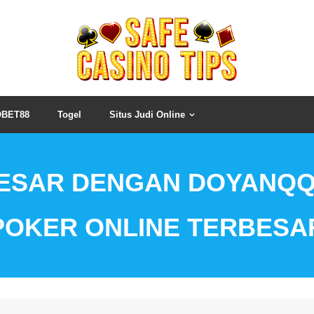
BET88
Togel
Situs Judi Online
ESAR DENGAN DOYANQQ
POKER ONLINE TERBESA