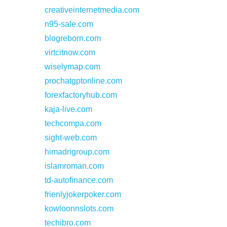
creativeinternetmedia.com
n95-sale.com
blogreborn.com
virtcitnow.com
wiselymap.com
prochatgptonline.com
forexfactoryhub.com
kaja-live.com
techcompa.com
sight-web.com
himadrigroup.com
islamroman.com
td-autofinance.com
frienlyjokerpoker.com
kowloonnslots.com
techibro.com