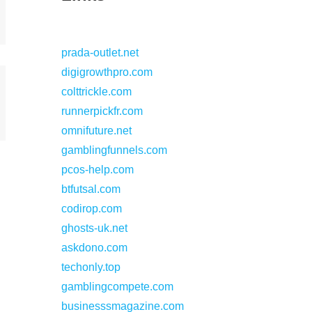
prada-outlet.net
digigrowthpro.com
colttrickle.com
runnerpickfr.com
omnifuture.net
gamblingfunnels.com
pcos-help.com
btfutsal.com
codirop.com
ghosts-uk.net
askdono.com
techonly.top
gamblingcompete.com
businesssmagazine.com