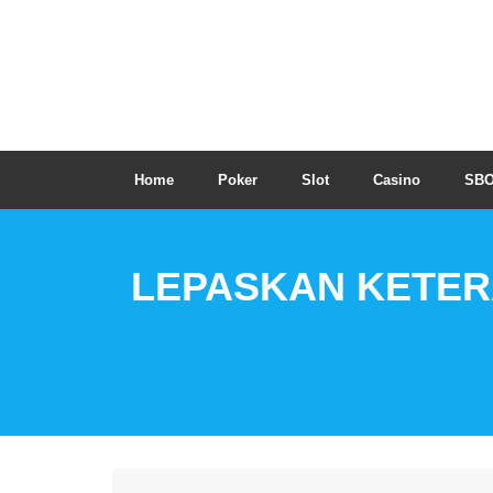
Skip
to
content
Home
Poker
Slot
Casino
SBO
LEPASKAN KETER