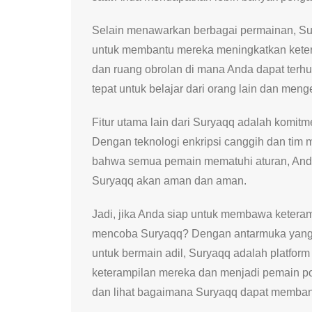
Selain menawarkan berbagai permainan, Su
untuk membantu mereka meningkatkan keteram
dan ruang obrolan di mana Anda dapat terh
tepat untuk belajar dari orang lain dan me
Fitur utama lain dari Suryaqq adalah komi
Dengan teknologi enkripsi canggih dan ti
bahwa semua pemain mematuhi aturan, And
Suryaqq akan aman dan aman.
Jadi, jika Anda siap untuk membawa keteram
mencoba Suryaqq? Dengan antarmuka yang 
untuk bermain adil, Suryaqq adalah platfo
keterampilan mereka dan menjadi pemain pok
dan lihat bagaimana Suryaqq dapat memban