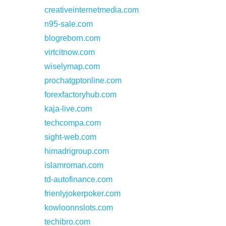
creativeinternetmedia.com
n95-sale.com
blogreborn.com
virtcitnow.com
wiselymap.com
prochatgptonline.com
forexfactoryhub.com
kaja-live.com
techcompa.com
sight-web.com
himadrigroup.com
islamroman.com
td-autofinance.com
frienlyjokerpoker.com
kowloonnslots.com
techibro.com