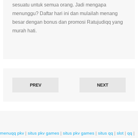
sesuatu untuk semua orang. Jadi mengapa
menunggu? Daftar hari ini dan mulailah menang
besar dengan bonus dan promosi Ratujudiqq yang
murah hati.
PREV
NEXT
menuqq pkv
|
situs pkv games
|
situs pkv games
|
situs qq
|
slot
|
qq
|