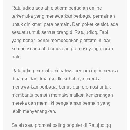
Ratujudiqq adalah platform perjudian online
terkemuka yang menawarkan berbagai permainan
untuk dinikmati para pemain. Dari poker ke slot, ada
sesuatu untuk semua orang di Ratujudiqq. Tapi
yang benar -benar membedakan platform ini dari
kompetisi adalah bonus dan promosi yang murah
hati.
Ratujudiqq memahami bahwa pemain ingin merasa
dihargai dan dihargai. Itu sebabnya mereka
menawarkan berbagai bonus dan promosi untuk
membantu pemain memaksimalkan kemenangan
mereka dan memiliki pengalaman bermain yang
lebih menyenangkan.
Salah satu promosi paling populer di Ratujudiqq