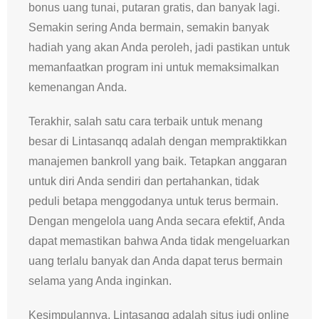
bonus uang tunai, putaran gratis, dan banyak lagi.
Semakin sering Anda bermain, semakin banyak
hadiah yang akan Anda peroleh, jadi pastikan untuk
memanfaatkan program ini untuk memaksimalkan
kemenangan Anda.
Terakhir, salah satu cara terbaik untuk menang
besar di Lintasanqq adalah dengan mempraktikkan
manajemen bankroll yang baik. Tetapkan anggaran
untuk diri Anda sendiri dan pertahankan, tidak
peduli betapa menggodanya untuk terus bermain.
Dengan mengelola uang Anda secara efektif, Anda
dapat memastikan bahwa Anda tidak mengeluarkan
uang terlalu banyak dan Anda dapat terus bermain
selama yang Anda inginkan.
Kesimpulannya, Lintasanqq adalah situs judi online