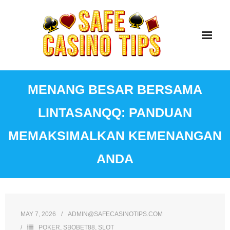
Skip
to
content
MENANG BESAR BERSAMA
LINTASANQQ: PANDUAN
MEMAKSIMALKAN KEMENANGAN
ANDA
MAY 7, 2026
ADMIN@SAFECASINOTIPS.COM
POKER
,
SBOBET88
,
SLOT