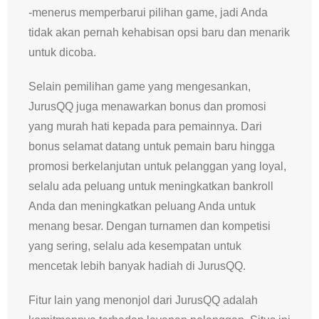
-menerus memperbarui pilihan game, jadi Anda
tidak akan pernah kehabisan opsi baru dan menarik
untuk dicoba.
Selain pemilihan game yang mengesankan,
JurusQQ juga menawarkan bonus dan promosi
yang murah hati kepada para pemainnya. Dari
bonus selamat datang untuk pemain baru hingga
promosi berkelanjutan untuk pelanggan yang loyal,
selalu ada peluang untuk meningkatkan bankroll
Anda dan meningkatkan peluang Anda untuk
menang besar. Dengan turnamen dan kompetisi
yang sering, selalu ada kesempatan untuk
mencetak lebih banyak hadiah di JurusQQ.
Fitur lain yang menonjol dari JurusQQ adalah