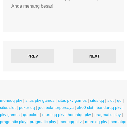
Anda menang besar!
PREV
NEXT
menuqq pkv
|
situs pkv games
|
situs pkv games
|
situs qq
|
slot
|
qq
|
situs slot
|
poker qq
|
judi bola terpercaya
|
x500 slot
|
bandarqq pkv
|
pkv games
|
qq poker
|
murniqq pkv
|
hematqq pkv
|
pragmatic play
|
pragmatic play
|
pragmatic play
|
menuqq pkv
|
murniqq pkv
|
hematqq