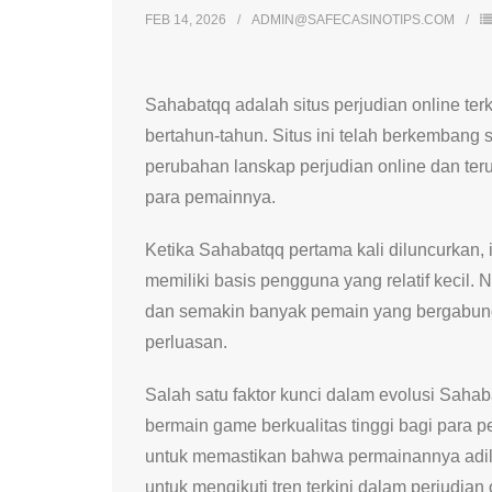
FEB 14, 2026
ADMIN@SAFECASINOTIPS.COM
Sahabatqq adalah situs perjudian online ter
bertahun-tahun. Situs ini telah berkembang 
perubahan lanskap perjudian online dan t
para pemainnya.
Ketika Sahabatqq pertama kali diluncurkan,
memiliki basis pengguna yang relatif kecil.
dan semakin banyak pemain yang bergabung,
perluasan.
Salah satu faktor kunci dalam evolusi Sa
bermain game berkualitas tinggi bagi para pe
untuk memastikan bahwa permainannya adil
untuk mengikuti tren terkini dalam perjudian 