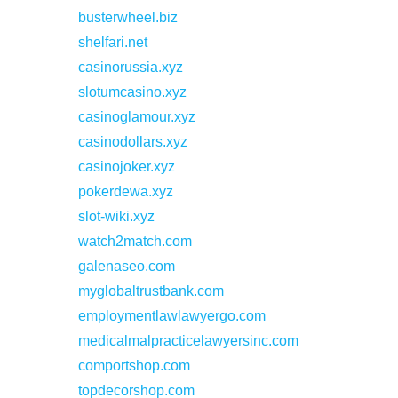
busterwheel.biz
shelfari.net
casinorussia.xyz
slotumcasino.xyz
casinoglamour.xyz
casinodollars.xyz
casinojoker.xyz
pokerdewa.xyz
slot-wiki.xyz
watch2match.com
galenaseo.com
myglobaltrustbank.com
employmentlawlawyergo.com
medicalmalpracticelawyersinc.com
comportshop.com
topdecorshop.com