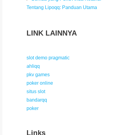
Tentang Lipoqq: Panduan Utama
LINK LAINNYA
slot demo pragmatic
ahliqq
pkv games
poker online
situs slot
bandarqq
poker
Links