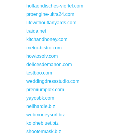
hollaendisches-viertel.com
proengine-ultra24.com
lifewithoutlanyards.com
traida.net
kitchandhoney.com
metro-bistro.com
howtosolv.com
delicesdemanon.com
testboo.com
weddingdressstudio.com
premiumplox.com
yayosbk.com
neilhardie.biz
webmoneysurf.biz
kolohebluet.biz
shootermask.biz