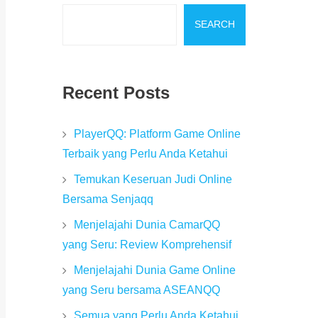
SEARCH
Recent Posts
PlayerQQ: Platform Game Online
Terbaik yang Perlu Anda Ketahui
Temukan Keseruan Judi Online
Bersama Senjaqq
Menjelajahi Dunia CamarQQ
yang Seru: Review Komprehensif
Menjelajahi Dunia Game Online
yang Seru bersama ASEANQQ
Semua yang Perlu Anda Ketahui