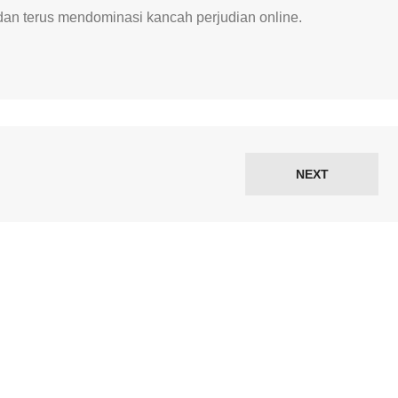
dan terus mendominasi kancah perjudian online.
NEXT