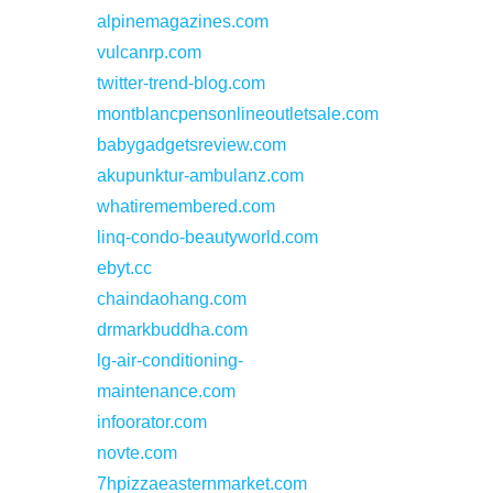
alpinemagazines.com
vulcanrp.com
twitter-trend-blog.com
montblancpensonlineoutletsale.com
babygadgetsreview.com
akupunktur-ambulanz.com
whatiremembered.com
linq-condo-beautyworld.com
ebyt.cc
chaindaohang.com
drmarkbuddha.com
lg-air-conditioning-
maintenance.com
infoorator.com
novte.com
7hpizzaeasternmarket.com