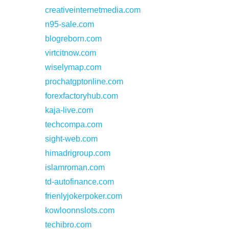
creativeinternetmedia.com
n95-sale.com
blogreborn.com
virtcitnow.com
wiselymap.com
prochatgptonline.com
forexfactoryhub.com
kaja-live.com
techcompa.com
sight-web.com
himadrigroup.com
islamroman.com
td-autofinance.com
frienlyjokerpoker.com
kowloonnslots.com
techibro.com