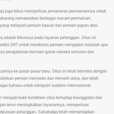
tqq juga fokus memperluas penawaran permainannya untuk
ni sekarang menawarkan berbagai macam permainan,
ot, yang melayani pemain kasual dan pemain papan atas.
qq adalah fokusnya pada layanan pelanggan. Situs ini
ersedia 24/7 untuk membantu pemain mengatasi masalah apa
kan pengalaman bermain game mereka semulus dan
annya ke pasar-pasar baru. Situs ini telah bermitra dengan
ahkan pemain menyetor dan menarik dana, dan telah
agai bahasa untuk melayani audiens internasional.
h menjadi bukti komitmen situs terhadap keunggulan dan
engan terus meningkatkan layanannya, memperluas
kepuasan pelanggan, Sahabatqq telah memantapkan