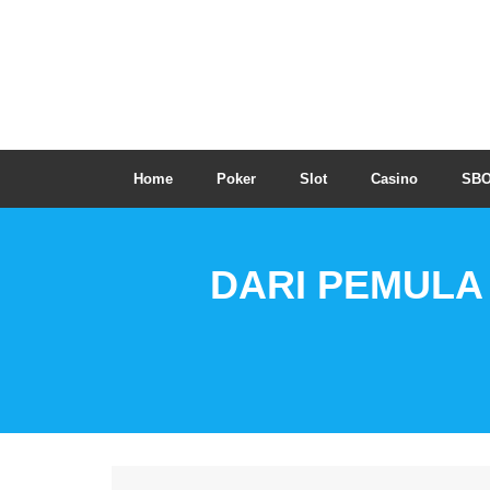
Skip
to
content
Home
Poker
Slot
Casino
SBO
DARI PEMULA