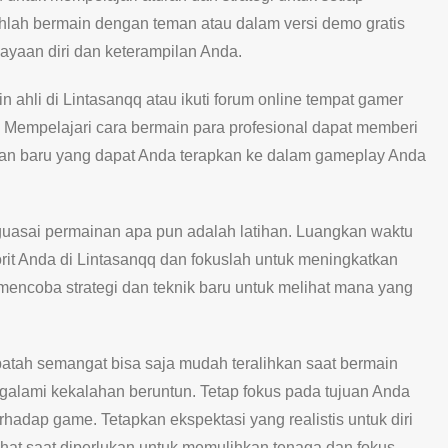
hlah bermain dengan teman atau dalam versi demo gratis
ayaan diri dan keterampilan Anda.
n ahli di Lintasanqq atau ikuti forum online tempat gamer
. Mempelajari cara bermain para profesional dapat memberi
an baru yang dapat Anda terapkan ke dalam gameplay Anda
enguasai permainan apa pun adalah latihan. Luangkan waktu
rit Anda di Lintasanqq dan fokuslah untuk meningkatkan
 mencoba strategi dan teknik baru untuk melihat mana yang
 patah semangat bisa saja mudah teralihkan saat bermain
galami kekalahan beruntun. Tetap fokus pada tujuan Anda
rhadap game. Tetapkan ekspektasi yang realistis untuk diri
rahat saat diperlukan untuk memulihkan tenaga dan fokus