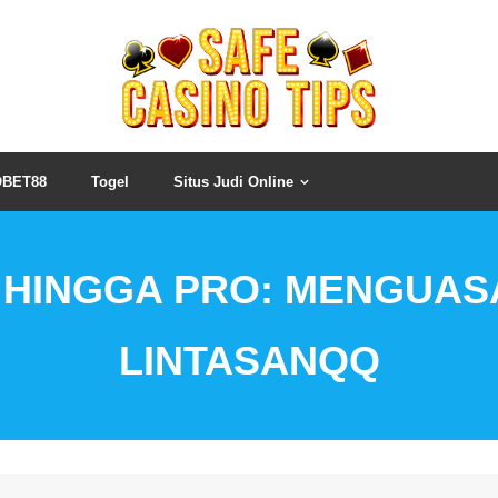
BET88
Togel
Situs Judi Online
 HINGGA PRO: MENGUAS
LINTASANQQ