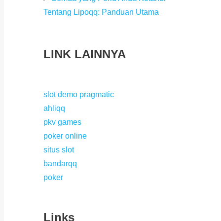
Tentang Lipoqq: Panduan Utama
LINK LAINNYA
slot demo pragmatic
ahliqq
pkv games
poker online
situs slot
bandarqq
poker
Links