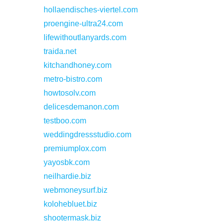
hollaendisches-viertel.com
proengine-ultra24.com
lifewithoutlanyards.com
traida.net
kitchandhoney.com
metro-bistro.com
howtosolv.com
delicesdemanon.com
testboo.com
weddingdressstudio.com
premiumplox.com
yayosbk.com
neilhardie.biz
webmoneysurf.biz
kolohebluet.biz
shootermask.biz