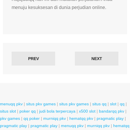
menuju kesuksesan di dunia perjudian online.
PREV
NEXT
menuqq pkv
|
situs pkv games
|
situs pkv games
|
situs qq
|
slot
|
qq
|
situs slot
|
poker qq
|
judi bola terpercaya
|
x500 slot
|
bandarqq pkv
|
pkv games
|
qq poker
|
murniqq pkv
|
hematqq pkv
|
pragmatic play
|
pragmatic play
|
pragmatic play
|
menuqq pkv
|
murniqq pkv
|
hematqq