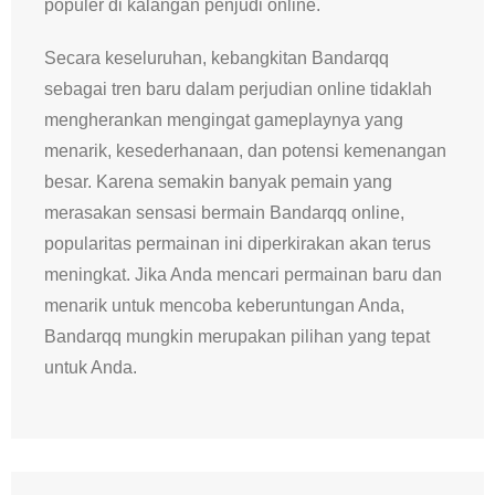
populer di kalangan penjudi online.
Secara keseluruhan, kebangkitan Bandarqq
sebagai tren baru dalam perjudian online tidaklah
mengherankan mengingat gameplaynya yang
menarik, kesederhanaan, dan potensi kemenangan
besar. Karena semakin banyak pemain yang
merasakan sensasi bermain Bandarqq online,
popularitas permainan ini diperkirakan akan terus
meningkat. Jika Anda mencari permainan baru dan
menarik untuk mencoba keberuntungan Anda,
Bandarqq mungkin merupakan pilihan yang tepat
untuk Anda.