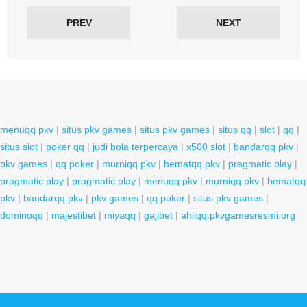
PREV
NEXT
menuqq pkv
|
situs pkv games
|
situs pkv games
|
situs qq
|
slot
|
qq
|
situs slot
|
poker qq
|
judi bola terpercaya
|
x500 slot
|
bandarqq pkv
|
pkv games
|
qq poker
|
murniqq pkv
|
hematqq pkv
|
pragmatic play
|
pragmatic play
|
pragmatic play
|
menuqq pkv
|
murniqq pkv
|
hematqq
pkv
|
bandarqq pkv
|
pkv games
|
qq poker
|
situs pkv games
|
dominoqq
|
majestibet
|
miyaqq
|
gajibet
|
ahliqq.pkvgamesresmi.org