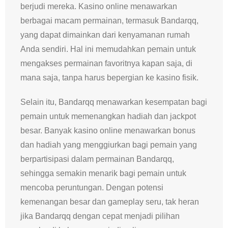
berjudi mereka. Kasino online menawarkan
berbagai macam permainan, termasuk Bandarqq,
yang dapat dimainkan dari kenyamanan rumah
Anda sendiri. Hal ini memudahkan pemain untuk
mengakses permainan favoritnya kapan saja, di
mana saja, tanpa harus bepergian ke kasino fisik.
Selain itu, Bandarqq menawarkan kesempatan bagi
pemain untuk memenangkan hadiah dan jackpot
besar. Banyak kasino online menawarkan bonus
dan hadiah yang menggiurkan bagi pemain yang
berpartisipasi dalam permainan Bandarqq,
sehingga semakin menarik bagi pemain untuk
mencoba peruntungan. Dengan potensi
kemenangan besar dan gameplay seru, tak heran
jika Bandarqq dengan cepat menjadi pilihan