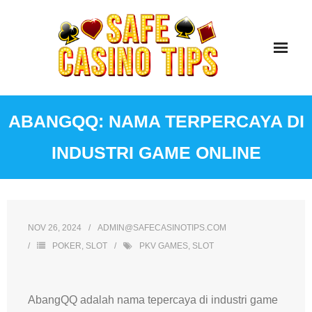
Skip
to
content
ABANGQQ: NAMA TERPERCAYA DI
INDUSTRI GAME ONLINE
NOV 26, 2024
ADMIN@SAFECASINOTIPS.COM
POKER
,
SLOT
PKV GAMES
,
SLOT
AbangQQ adalah nama tepercaya di industri game