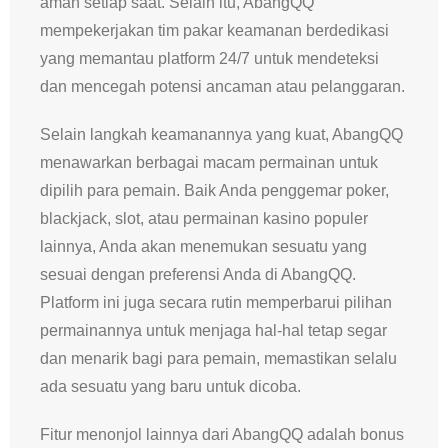
aman setiap saat. Selain itu, AbangQQ
mempekerjakan tim pakar keamanan berdedikasi
yang memantau platform 24/7 untuk mendeteksi
dan mencegah potensi ancaman atau pelanggaran.
Selain langkah keamanannya yang kuat, AbangQQ
menawarkan berbagai macam permainan untuk
dipilih para pemain. Baik Anda penggemar poker,
blackjack, slot, atau permainan kasino populer
lainnya, Anda akan menemukan sesuatu yang
sesuai dengan preferensi Anda di AbangQQ.
Platform ini juga secara rutin memperbarui pilihan
permainannya untuk menjaga hal-hal tetap segar
dan menarik bagi para pemain, memastikan selalu
ada sesuatu yang baru untuk dicoba.
Fitur menonjol lainnya dari AbangQQ adalah bonus