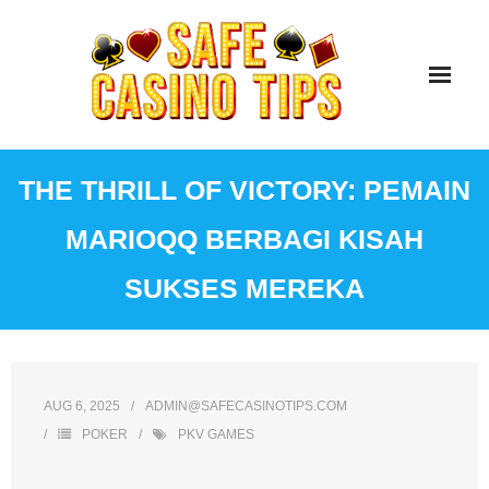
Skip
to
content
THE THRILL OF VICTORY: PEMAIN
MARIOQQ BERBAGI KISAH
SUKSES MEREKA
AUG 6, 2025
ADMIN@SAFECASINOTIPS.COM
POKER
PKV GAMES