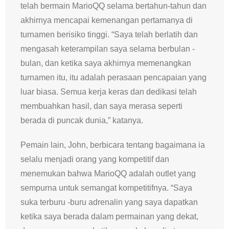
telah bermain MarioQQ selama bertahun-tahun dan
akhirnya mencapai kemenangan pertamanya di
turnamen berisiko tinggi. “Saya telah berlatih dan
mengasah keterampilan saya selama berbulan -
bulan, dan ketika saya akhirnya memenangkan
turnamen itu, itu adalah perasaan pencapaian yang
luar biasa. Semua kerja keras dan dedikasi telah
membuahkan hasil, dan saya merasa seperti
berada di puncak dunia,” katanya.
Pemain lain, John, berbicara tentang bagaimana ia
selalu menjadi orang yang kompetitif dan
menemukan bahwa MarioQQ adalah outlet yang
sempurna untuk semangat kompetitifnya. “Saya
suka terburu -buru adrenalin yang saya dapatkan
ketika saya berada dalam permainan yang dekat,