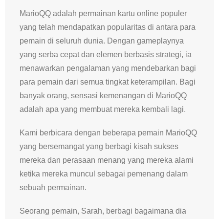
MarioQQ adalah permainan kartu online populer
yang telah mendapatkan popularitas di antara para
pemain di seluruh dunia. Dengan gameplaynya
yang serba cepat dan elemen berbasis strategi, ia
menawarkan pengalaman yang mendebarkan bagi
para pemain dari semua tingkat keterampilan. Bagi
banyak orang, sensasi kemenangan di MarioQQ
adalah apa yang membuat mereka kembali lagi.
Kami berbicara dengan beberapa pemain MarioQQ
yang bersemangat yang berbagi kisah sukses
mereka dan perasaan menang yang mereka alami
ketika mereka muncul sebagai pemenang dalam
sebuah permainan.
Seorang pemain, Sarah, berbagi bagaimana dia