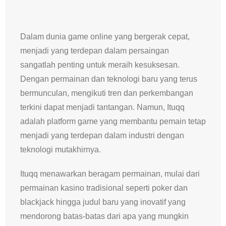
Dalam dunia game online yang bergerak cepat,
menjadi yang terdepan dalam persaingan
sangatlah penting untuk meraih kesuksesan.
Dengan permainan dan teknologi baru yang terus
bermunculan, mengikuti tren dan perkembangan
terkini dapat menjadi tantangan. Namun, Ituqq
adalah platform game yang membantu pemain tetap
menjadi yang terdepan dalam industri dengan
teknologi mutakhirnya.
Ituqq menawarkan beragam permainan, mulai dari
permainan kasino tradisional seperti poker dan
blackjack hingga judul baru yang inovatif yang
mendorong batas-batas dari apa yang mungkin