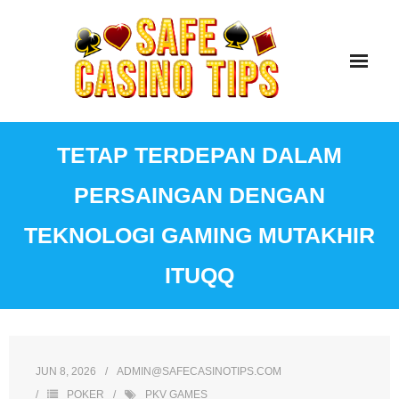
Skip
to
content
TETAP TERDEPAN DALAM
PERSAINGAN DENGAN
TEKNOLOGI GAMING MUTAKHIR
ITUQQ
JUN 8, 2026
ADMIN@SAFECASINOTIPS.COM
POKER
PKV GAMES