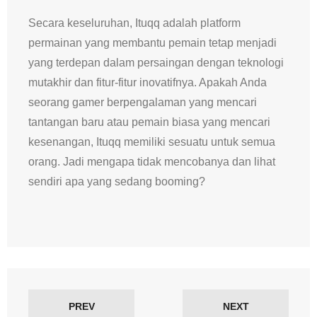
Secara keseluruhan, Ituqq adalah platform
permainan yang membantu pemain tetap menjadi
yang terdepan dalam persaingan dengan teknologi
mutakhir dan fitur-fitur inovatifnya. Apakah Anda
seorang gamer berpengalaman yang mencari
tantangan baru atau pemain biasa yang mencari
kesenangan, Ituqq memiliki sesuatu untuk semua
orang. Jadi mengapa tidak mencobanya dan lihat
sendiri apa yang sedang booming?
PREV
NEXT