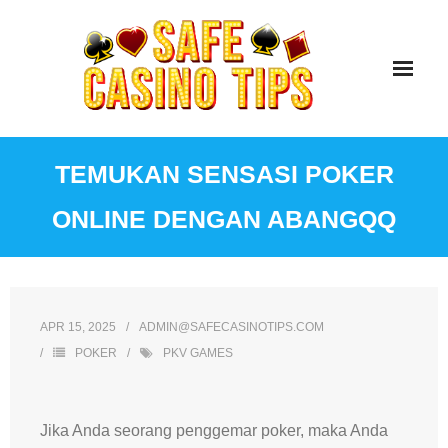
Skip
to
content
TEMUKAN SENSASI POKER
ONLINE DENGAN ABANGQQ
APR 15, 2025
ADMIN@SAFECASINOTIPS.COM
POKER
PKV GAMES
Jika Anda seorang penggemar poker, maka Anda