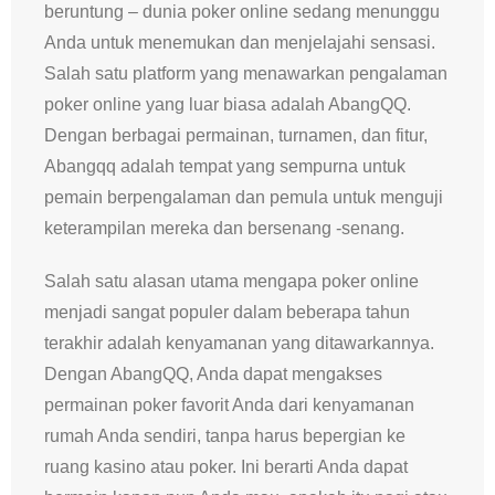
beruntung – dunia poker online sedang menunggu
Anda untuk menemukan dan menjelajahi sensasi.
Salah satu platform yang menawarkan pengalaman
poker online yang luar biasa adalah AbangQQ.
Dengan berbagai permainan, turnamen, dan fitur,
Abangqq adalah tempat yang sempurna untuk
pemain berpengalaman dan pemula untuk menguji
keterampilan mereka dan bersenang -senang.
Salah satu alasan utama mengapa poker online
menjadi sangat populer dalam beberapa tahun
terakhir adalah kenyamanan yang ditawarkannya.
Dengan AbangQQ, Anda dapat mengakses
permainan poker favorit Anda dari kenyamanan
rumah Anda sendiri, tanpa harus bepergian ke
ruang kasino atau poker. Ini berarti Anda dapat