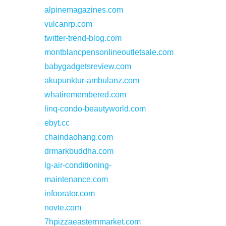
alpinemagazines.com
vulcanrp.com
twitter-trend-blog.com
montblancpensonlineoutletsale.com
babygadgetsreview.com
akupunktur-ambulanz.com
whatiremembered.com
linq-condo-beautyworld.com
ebyt.cc
chaindaohang.com
drmarkbuddha.com
lg-air-conditioning-
maintenance.com
infoorator.com
novte.com
7hpizzaeasternmarket.com