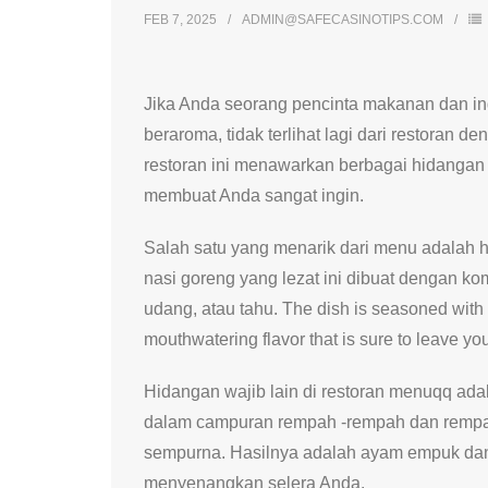
FEB 7, 2025
ADMIN@SAFECASINOTIPS.COM
Jika Anda seorang pencinta makanan dan i
beraroma, tidak terlihat lagi dari restoran d
restoran ini menawarkan berbagai hidangan
membuat Anda sangat ingin.
Salah satu yang menarik dari menu adalah 
nasi goreng yang lezat ini dibuat dengan komb
udang, atau tahu. The dish is seasoned with 
mouthwatering flavor that is sure to leave you
Hidangan wajib lain di restoran menuqq ad
dalam campuran rempah -rempah dan remp
sempurna. Hasilnya adalah ayam empuk dan
menyenangkan selera Anda.