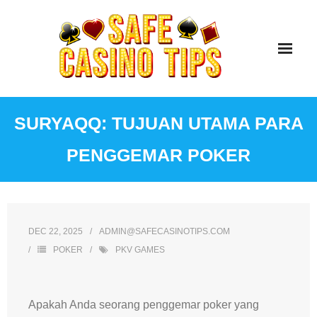
Skip
to
content
SURYAQQ: TUJUAN UTAMA PARA
PENGGEMAR POKER
DEC 22, 2025
ADMIN@SAFECASINOTIPS.COM
POKER
PKV GAMES
Apakah Anda seorang penggemar poker yang