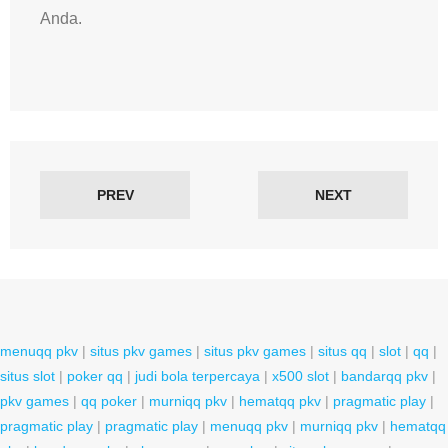
Anda.
PREV
NEXT
menuqq pkv
|
situs pkv games
|
situs pkv games
|
situs qq
|
slot
|
qq
|
situs slot
|
poker qq
|
judi bola terpercaya
|
x500 slot
|
bandarqq pkv
|
pkv games
|
qq poker
|
murniqq pkv
|
hematqq pkv
|
pragmatic play
|
pragmatic play
|
pragmatic play
|
menuqq pkv
|
murniqq pkv
|
hematqq