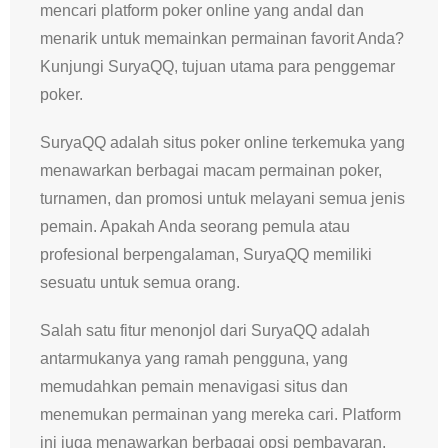
mencari platform poker online yang andal dan
menarik untuk memainkan permainan favorit Anda?
Kunjungi SuryaQQ, tujuan utama para penggemar
poker.
SuryaQQ adalah situs poker online terkemuka yang
menawarkan berbagai macam permainan poker,
turnamen, dan promosi untuk melayani semua jenis
pemain. Apakah Anda seorang pemula atau
profesional berpengalaman, SuryaQQ memiliki
sesuatu untuk semua orang.
Salah satu fitur menonjol dari SuryaQQ adalah
antarmukanya yang ramah pengguna, yang
memudahkan pemain menavigasi situs dan
menemukan permainan yang mereka cari. Platform
ini juga menawarkan berbagai opsi pembayaran,