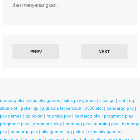
dan menyenangkan.
PREV
NEXT
menuqq pkv
|
situs pkv games
|
situs pkv games
|
situs qq
|
slot
|
qq
|
situs slot
|
poker qq
|
judi bola terpercaya
|
x500 slot
|
bandarqq pkv
|
pkv games
|
qq poker
|
murniqq pkv
|
hematqq pkv
|
pragmatic play
|
pragmatic play
|
pragmatic play
|
menuqq pkv
|
murniqq pkv
|
hematqq
pkv
|
bandarqq pkv
|
pkv games
|
qq poker
|
situs pkv games
|
dominoqq
|
majestibet
|
miyaqq
|
gajibet
|
ahliqq.pkvgamesresmi.org