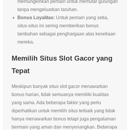
memungkinkan pemain untuk memutar gulungan
tanpa mengeluarkan taruhan.
Bonus Loyalitas:
Untuk pemain yang setia,
situs-situs ini sering memberikan bonus
tambahan sebagai penghargaan atas kesetiaan
mereka.
Memilih Situs Slot Gacor yang
Tepat
Meskipun banyak situs slot gacor menawarkan
bonus harian, tidak semuanya memiliki kualitas
yang sama. Ada beberapa faktor yang perlu
diperhatikan untuk memilih situs terbaik yang tidak
hanya menawarkan bonus tetapi juga pengalaman
bermain yang aman dan menyenangkan. Beberapa