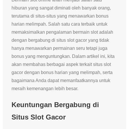
hiburan yang sangat diminati oleh banyak orang,
terutama di situs-situs yang menawarkan bonus
harian melimpah. Salah satu cara terbaik untuk
memaksimalkan pengalaman bermain slot adalah
dengan bergabung di situs slot gacor yang tidak
hanya menawarkan permainan seru tetapi juga
bonus yang menguntungkan. Dalam artikel ini, kita
akan membahas berbagai aspek terkait situs slot
gacor dengan bonus harian yang melimpah, serta
bagaimana Anda dapat memanfaatkannya untuk
meraih kemenangan lebih besar.
Keuntungan Bergabung di
Situs Slot Gacor