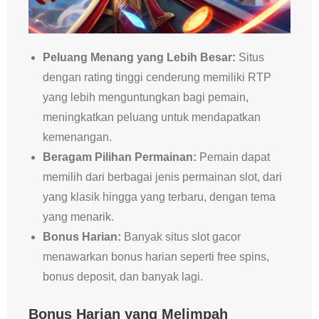
Peluang Menang yang Lebih Besar:
Situs
dengan rating tinggi cenderung memiliki RTP
yang lebih menguntungkan bagi pemain,
meningkatkan peluang untuk mendapatkan
kemenangan.
Beragam Pilihan Permainan:
Pemain dapat
memilih dari berbagai jenis permainan slot, dari
yang klasik hingga yang terbaru, dengan tema
yang menarik.
Bonus Harian:
Banyak situs slot gacor
menawarkan bonus harian seperti free spins,
bonus deposit, dan banyak lagi.
Bonus Harian yang Melimpah