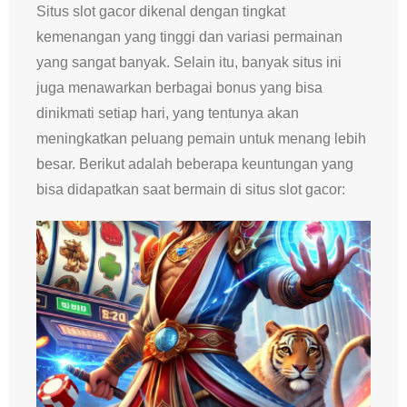
Situs slot gacor dikenal dengan tingkat
kemenangan yang tinggi dan variasi permainan
yang sangat banyak. Selain itu, banyak situs ini
juga menawarkan berbagai bonus yang bisa
dinikmati setiap hari, yang tentunya akan
meningkatkan peluang pemain untuk menang lebih
besar. Berikut adalah beberapa keuntungan yang
bisa didapatkan saat bermain di situs slot gacor: