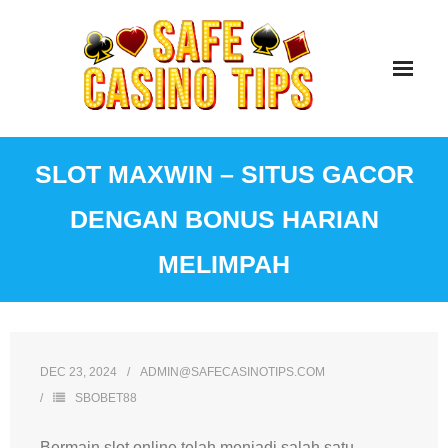
Skip
to
content
SLOT MAXWIN – SITUS GACOR
DENGAN BONUS HARIAN
MELIMPAH
DEC 23, 2024
ADMIN@SAFECASINOTIPS.COM
SBOBET88
Bermain slot online telah menjadi salah satu