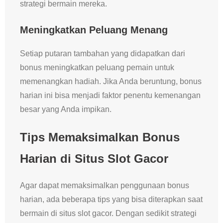
strategi bermain mereka.
Meningkatkan Peluang Menang
Setiap putaran tambahan yang didapatkan dari
bonus meningkatkan peluang pemain untuk
memenangkan hadiah. Jika Anda beruntung, bonus
harian ini bisa menjadi faktor penentu kemenangan
besar yang Anda impikan.
Tips Memaksimalkan Bonus
Harian di Situs Slot Gacor
Agar dapat memaksimalkan penggunaan bonus
harian, ada beberapa tips yang bisa diterapkan saat
bermain di situs slot gacor. Dengan sedikit strategi