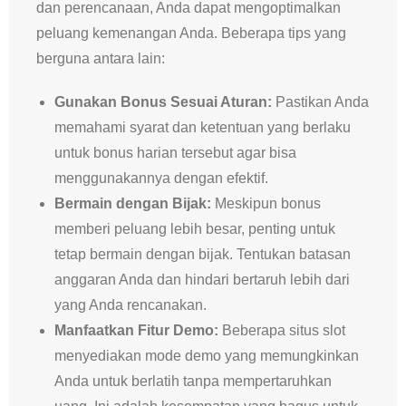
dan perencanaan, Anda dapat mengoptimalkan
peluang kemenangan Anda. Beberapa tips yang
berguna antara lain:
Gunakan Bonus Sesuai Aturan:
Pastikan Anda
memahami syarat dan ketentuan yang berlaku
untuk bonus harian tersebut agar bisa
menggunakannya dengan efektif.
Bermain dengan Bijak:
Meskipun bonus
memberi peluang lebih besar, penting untuk
tetap bermain dengan bijak. Tentukan batasan
anggaran Anda dan hindari bertaruh lebih dari
yang Anda rencanakan.
Manfaatkan Fitur Demo:
Beberapa situs slot
menyediakan mode demo yang memungkinkan
Anda untuk berlatih tanpa mempertaruhkan