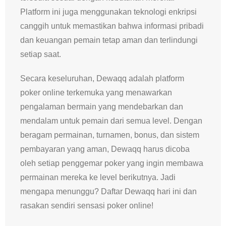
Platform ini juga menggunakan teknologi enkripsi
canggih untuk memastikan bahwa informasi pribadi
dan keuangan pemain tetap aman dan terlindungi
setiap saat.
Secara keseluruhan, Dewaqq adalah platform
poker online terkemuka yang menawarkan
pengalaman bermain yang mendebarkan dan
mendalam untuk pemain dari semua level. Dengan
beragam permainan, turnamen, bonus, dan sistem
pembayaran yang aman, Dewaqq harus dicoba
oleh setiap penggemar poker yang ingin membawa
permainan mereka ke level berikutnya. Jadi
mengapa menunggu? Daftar Dewaqq hari ini dan
rasakan sendiri sensasi poker online!