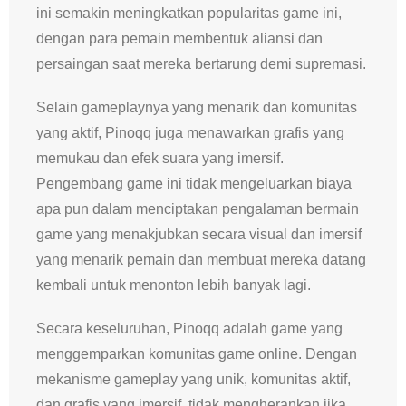
ini semakin meningkatkan popularitas game ini,
dengan para pemain membentuk aliansi dan
persaingan saat mereka bertarung demi supremasi.
Selain gameplaynya yang menarik dan komunitas
yang aktif, Pinoqq juga menawarkan grafis yang
memukau dan efek suara yang imersif.
Pengembang game ini tidak mengeluarkan biaya
apa pun dalam menciptakan pengalaman bermain
game yang menakjubkan secara visual dan imersif
yang menarik pemain dan membuat mereka datang
kembali untuk menonton lebih banyak lagi.
Secara keseluruhan, Pinoqq adalah game yang
menggemparkan komunitas game online. Dengan
mekanisme gameplay yang unik, komunitas aktif,
dan grafis yang imersif, tidak mengherankan jika