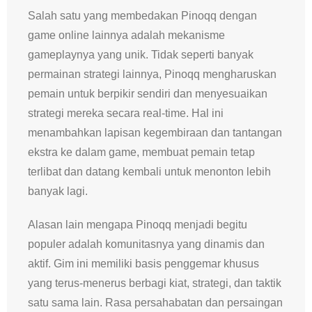
Salah satu yang membedakan Pinoqq dengan
game online lainnya adalah mekanisme
gameplaynya yang unik. Tidak seperti banyak
permainan strategi lainnya, Pinoqq mengharuskan
pemain untuk berpikir sendiri dan menyesuaikan
strategi mereka secara real-time. Hal ini
menambahkan lapisan kegembiraan dan tantangan
ekstra ke dalam game, membuat pemain tetap
terlibat dan datang kembali untuk menonton lebih
banyak lagi.
Alasan lain mengapa Pinoqq menjadi begitu
populer adalah komunitasnya yang dinamis dan
aktif. Gim ini memiliki basis penggemar khusus
yang terus-menerus berbagi kiat, strategi, dan taktik
satu sama lain. Rasa persahabatan dan persaingan