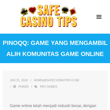
Skip
to
content
PINOQQ: GAME YANG MENGAMBIL
ALIH KOMUNITAS GAME ONLINE
JAN 31, 2026
ADMIN@SAFECASINOTIPS.COM
POKER
PKV GAMES
Game online telah menjadi industri besar, dengan