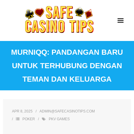
Skip
to
content
MURNIQQ: PANDANGAN BARU
UNTUK TERHUBUNG DENGAN
TEMAN DAN KELUARGA
APR 8, 2025
ADMIN@SAFECASINOTIPS.COM
POKER
PKV GAMES