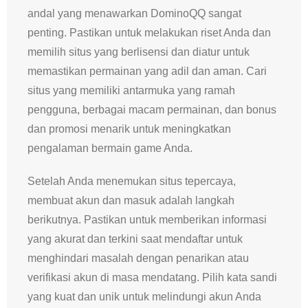
andal yang menawarkan DominoQQ sangat
penting. Pastikan untuk melakukan riset Anda dan
memilih situs yang berlisensi dan diatur untuk
memastikan permainan yang adil dan aman. Cari
situs yang memiliki antarmuka yang ramah
pengguna, berbagai macam permainan, dan bonus
dan promosi menarik untuk meningkatkan
pengalaman bermain game Anda.
Setelah Anda menemukan situs tepercaya,
membuat akun dan masuk adalah langkah
berikutnya. Pastikan untuk memberikan informasi
yang akurat dan terkini saat mendaftar untuk
menghindari masalah dengan penarikan atau
verifikasi akun di masa mendatang. Pilih kata sandi
yang kuat dan unik untuk melindungi akun Anda