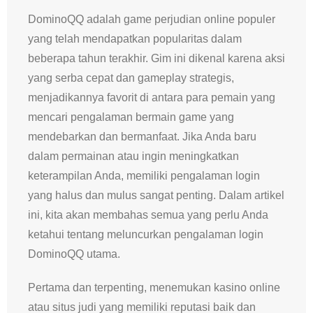
DominoQQ adalah game perjudian online populer
yang telah mendapatkan popularitas dalam
beberapa tahun terakhir. Gim ini dikenal karena aksi
yang serba cepat dan gameplay strategis,
menjadikannya favorit di antara para pemain yang
mencari pengalaman bermain game yang
mendebarkan dan bermanfaat. Jika Anda baru
dalam permainan atau ingin meningkatkan
keterampilan Anda, memiliki pengalaman login
yang halus dan mulus sangat penting. Dalam artikel
ini, kita akan membahas semua yang perlu Anda
ketahui tentang meluncurkan pengalaman login
DominoQQ utama.
Pertama dan terpenting, menemukan kasino online
atau situs judi yang memiliki reputasi baik dan