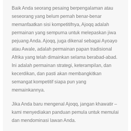
Baik Anda seorang pesaing berpengalaman atau
seseorang yang belum pernah benar-benar
memanfaatkan sisi kompetitifnya, Ajoqq adalah
permainan yang sempurna untuk melepaskan jiwa
pejuang Anda. Ajoqq, juga dikenal sebagai Ayoayo
atau Awale, adalah permainan papan tradisional
Afrika yang telah dimainkan selama berabad-abad.
Ini adalah permainan strategi, keterampilan, dan
kecerdikan, dan pasti akan membangkitkan
semangat kompetitif siapa pun yang
memainkannya.
Jika Anda baru mengenal Ajoqq, jangan khawatir –
kami menyediakan panduan pemula untuk memulai
dan mendominasi lawan Anda.