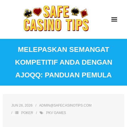
Skip
to
content
MELEPASKAN SEMANGAT
KOMPETITIF ANDA DENGAN
AJOQQ: PANDUAN PEMULA
JUN 26, 2026
ADMIN@SAFECASINOTIPS.COM
POKER
PKV GAMES