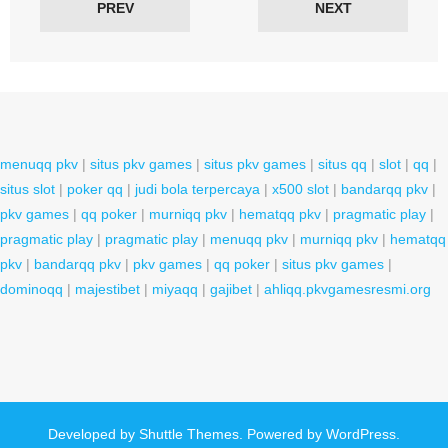
PREV
NEXT
menuqq pkv
|
situs pkv games
|
situs pkv games
|
situs qq
|
slot
|
qq
|
situs slot
|
poker qq
|
judi bola terpercaya
|
x500 slot
|
bandarqq pkv
|
pkv games
|
qq poker
|
murniqq pkv
|
hematqq pkv
|
pragmatic play
|
pragmatic play
|
pragmatic play
|
menuqq pkv
|
murniqq pkv
|
hematqq
pkv
|
bandarqq pkv
|
pkv games
|
qq poker
|
situs pkv games
|
dominoqq
|
majestibet
|
miyaqq
|
gajibet
|
ahliqq.pkvgamesresmi.org
Developed by
Shuttle Themes
. Powered by
WordPress
.