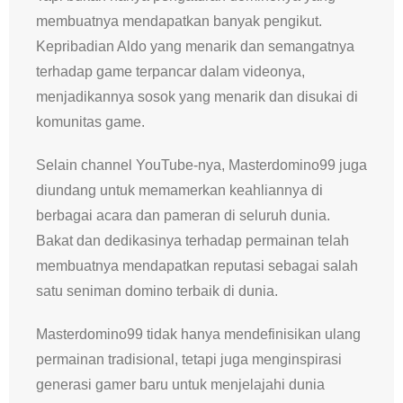
membuatnya mendapatkan banyak pengikut.
Kepribadian Aldo yang menarik dan semangatnya
terhadap game terpancar dalam videonya,
menjadikannya sosok yang menarik dan disukai di
komunitas game.
Selain channel YouTube-nya, Masterdomino99 juga
diundang untuk memamerkan keahliannya di
berbagai acara dan pameran di seluruh dunia.
Bakat dan dedikasinya terhadap permainan telah
membuatnya mendapatkan reputasi sebagai salah
satu seniman domino terbaik di dunia.
Masterdomino99 tidak hanya mendefinisikan ulang
permainan tradisional, tetapi juga menginspirasi
generasi gamer baru untuk menjelajahi dunia