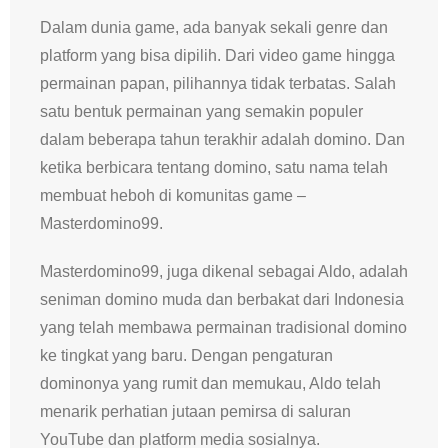
Dalam dunia game, ada banyak sekali genre dan
platform yang bisa dipilih. Dari video game hingga
permainan papan, pilihannya tidak terbatas. Salah
satu bentuk permainan yang semakin populer
dalam beberapa tahun terakhir adalah domino. Dan
ketika berbicara tentang domino, satu nama telah
membuat heboh di komunitas game –
Masterdomino99.
Masterdomino99, juga dikenal sebagai Aldo, adalah
seniman domino muda dan berbakat dari Indonesia
yang telah membawa permainan tradisional domino
ke tingkat yang baru. Dengan pengaturan
dominonya yang rumit dan memukau, Aldo telah
menarik perhatian jutaan pemirsa di saluran
YouTube dan platform media sosialnya.