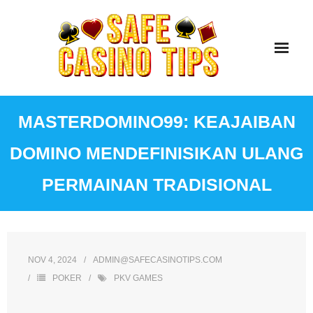
Skip
to
content
MASTERDOMINO99: KEAJAIBAN
DOMINO MENDEFINISIKAN ULANG
PERMAINAN TRADISIONAL
NOV 4, 2024
ADMIN@SAFECASINOTIPS.COM
POKER
PKV GAMES