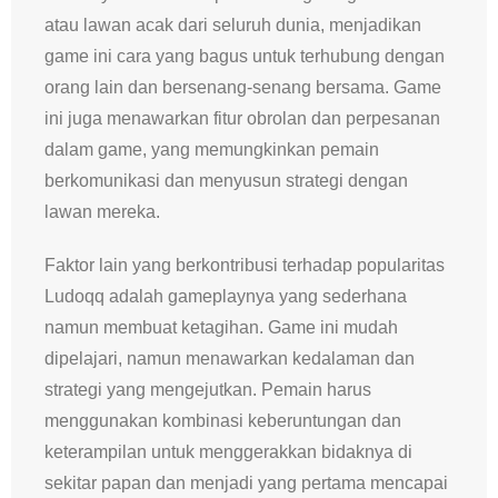
atau lawan acak dari seluruh dunia, menjadikan
game ini cara yang bagus untuk terhubung dengan
orang lain dan bersenang-senang bersama. Game
ini juga menawarkan fitur obrolan dan perpesanan
dalam game, yang memungkinkan pemain
berkomunikasi dan menyusun strategi dengan
lawan mereka.
Faktor lain yang berkontribusi terhadap popularitas
Ludoqq adalah gameplaynya yang sederhana
namun membuat ketagihan. Game ini mudah
dipelajari, namun menawarkan kedalaman dan
strategi yang mengejutkan. Pemain harus
menggunakan kombinasi keberuntungan dan
keterampilan untuk menggerakkan bidaknya di
sekitar papan dan menjadi yang pertama mencapai