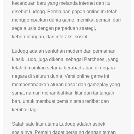
kecanduan baru yang melanda internet dan itu
disebut Ludoqq. Permainan papan online ini telah
menggemparkan dunia game, memikat pemain dari
segala usia dengan perpaduan strategi,
keberuntungan, dan interaksi sosial.
Ludoqq adalah sentuhan modern dari permainan
klasik Ludo, juga dikenal sebagai Parcheesi, yang
telah dimainkan selama berabad-abad di negara-
negara di seluruh dunia. Versi online game ini
mempertahankan aturan dasar dan gameplay yang
sama, namun menambahkan fitur dan tantangan
baru untuk membuat pemain tetap terlibat dan
kembali lagi.
Salah satu fitur utama Ludoqq adalah aspek
sosialnya. Pemain dapat bersaing dengan teman