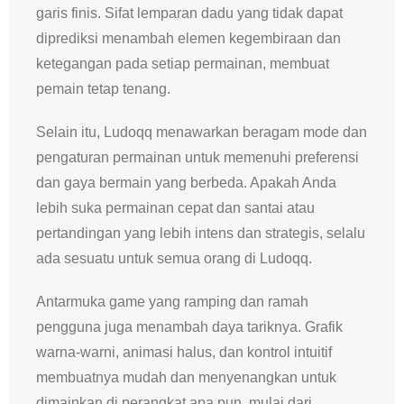
garis finis. Sifat lemparan dadu yang tidak dapat
diprediksi menambah elemen kegembiraan dan
ketegangan pada setiap permainan, membuat
pemain tetap tenang.
Selain itu, Ludoqq menawarkan beragam mode dan
pengaturan permainan untuk memenuhi preferensi
dan gaya bermain yang berbeda. Apakah Anda
lebih suka permainan cepat dan santai atau
pertandingan yang lebih intens dan strategis, selalu
ada sesuatu untuk semua orang di Ludoqq.
Antarmuka game yang ramping dan ramah
pengguna juga menambah daya tariknya. Grafik
warna-warni, animasi halus, dan kontrol intuitif
membuatnya mudah dan menyenangkan untuk
dimainkan di perangkat apa pun, mulai dari