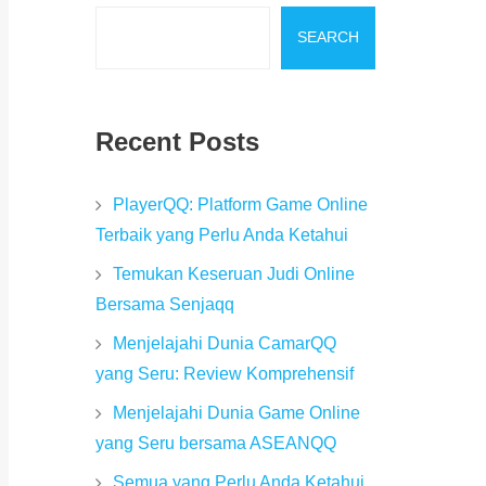
SEARCH
Recent Posts
PlayerQQ: Platform Game Online
Terbaik yang Perlu Anda Ketahui
Temukan Keseruan Judi Online
Bersama Senjaqq
Menjelajahi Dunia CamarQQ
yang Seru: Review Komprehensif
Menjelajahi Dunia Game Online
yang Seru bersama ASEANQQ
Semua yang Perlu Anda Ketahui