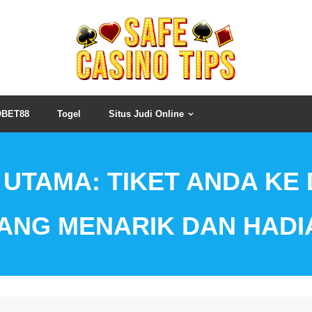
BET88
Togel
Situs Judi Online
UTAMA: TIKET ANDA KE
YANG MENARIK DAN HADI