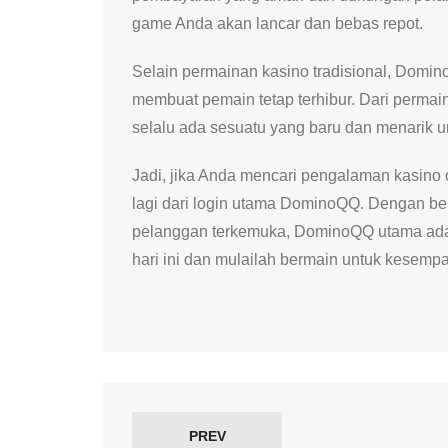
game Anda akan lancar dan bebas repot.
Selain permainan kasino tradisional, Domi
membuat pemain tetap terhibur. Dari permain
selalu ada sesuatu yang baru dan menarik 
Jadi, jika Anda mencari pengalaman kasino 
lagi dari login utama DominoQQ. Dengan ber
pelanggan terkemuka, DominoQQ utama adala
hari ini dan mulailah bermain untuk kesemp
PREV