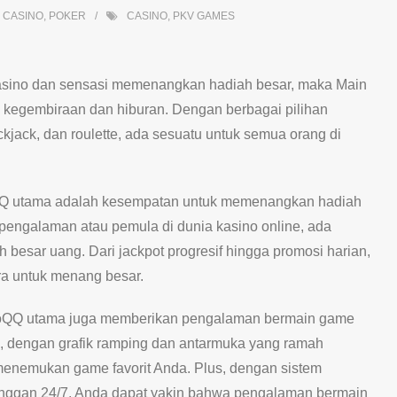
CASINO
,
POKER
CASINO
,
PKV GAMES
asino dan sensasi memenangkan hadiah besar, maka Main
 kegembiraan dan hiburan. Dengan berbagai pilihan
ckjack, dan roulette, ada sesuatu untuk semua orang di
noQQ utama adalah kesempatan untuk memenangkan hadiah
pengalaman atau pemula di dunia kasino online, ada
besar uang. Dari jackpot progresif hingga promosi harian,
 untuk menang besar.
inoQQ utama juga memberikan pengalaman bermain game
asi, dengan grafik ramping dan antarmuka yang ramah
nemukan game favorit Anda. Plus, dengan sistem
ggan 24/7, Anda dapat yakin bahwa pengalaman bermain