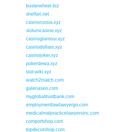
busterwheel.biz
shelfari.net
casinorussia.xyz
slotumcasino.xyz
casinoglamour.xyz
casinodollars.xyz
casinojoker.xyz
pokerdewa.xyz
slot-wiki.xyz
watch2match.com
galenaseo.com
myglobaltrustbank.com
employmentlawlawyergo.com
medicalmalpracticelawyersinc.com
comportshop.com
topdecorshop.com