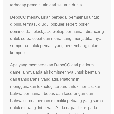
terhadap pemain lain dari seluruh dunia.
DepoQQ menawarkan berbagai permainan untuk
dipilih, termasuk judul populer seperti poker,
domino, dan blackjack. Setiap permainan dirancang
untuk serba cepat dan menantang, menjadikannya
sempurna untuk pemain yang berkembang dalam
kompetisi.
Apa yang membedakan DepoQQ dari platform
game lainnya adalah komitmennya untuk bermain
dan transparansi yang adil. Platform ini
menggunakan teknologi terbaru untuk memastikan
bahwa permainan bebas dari kecurangan dan
bahwa semua pemain memiliki peluang yang sama
untuk menang. Ini berarti Anda dapat fokus pada