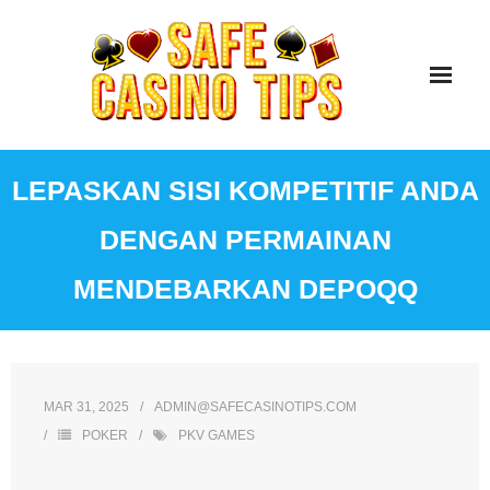
Skip
to
content
LEPASKAN SISI KOMPETITIF ANDA
DENGAN PERMAINAN
MENDEBARKAN DEPOQQ
MAR 31, 2025
ADMIN@SAFECASINOTIPS.COM
POKER
PKV GAMES