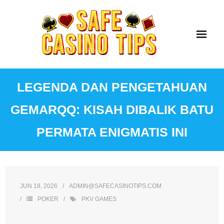
Skip
to
content
LEGENDA DAN PENGETAHUAN
GEMARQQ: KISAH DIBALIK BATU
PERMATA ENIGMATIS INI
JUN 18, 2026
ADMIN@SAFECASINOTIPS.COM
POKER
PKV GAMES