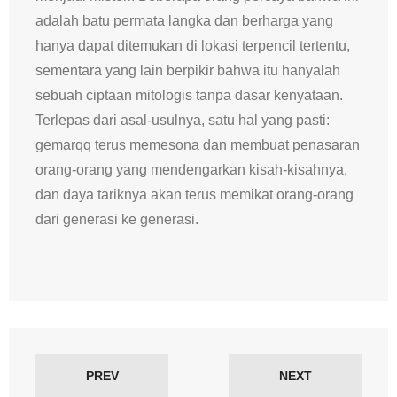
adalah batu permata langka dan berharga yang
hanya dapat ditemukan di lokasi terpencil tertentu,
sementara yang lain berpikir bahwa itu hanyalah
sebuah ciptaan mitologis tanpa dasar kenyataan.
Terlepas dari asal-usulnya, satu hal yang pasti:
gemarqq terus memesona dan membuat penasaran
orang-orang yang mendengarkan kisah-kisahnya,
dan daya tariknya akan terus memikat orang-orang
dari generasi ke generasi.
PREV
NEXT