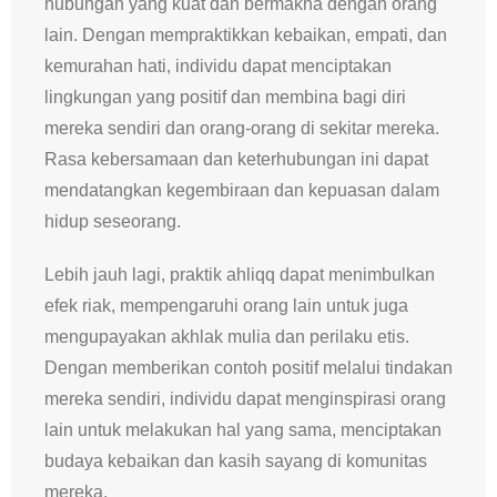
hubungan yang kuat dan bermakna dengan orang
lain. Dengan mempraktikkan kebaikan, empati, dan
kemurahan hati, individu dapat menciptakan
lingkungan yang positif dan membina bagi diri
mereka sendiri dan orang-orang di sekitar mereka.
Rasa kebersamaan dan keterhubungan ini dapat
mendatangkan kegembiraan dan kepuasan dalam
hidup seseorang.
Lebih jauh lagi, praktik ahliqq dapat menimbulkan
efek riak, mempengaruhi orang lain untuk juga
mengupayakan akhlak mulia dan perilaku etis.
Dengan memberikan contoh positif melalui tindakan
mereka sendiri, individu dapat menginspirasi orang
lain untuk melakukan hal yang sama, menciptakan
budaya kebaikan dan kasih sayang di komunitas
mereka.