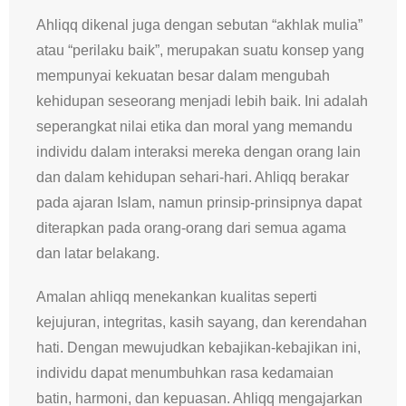
Ahliqq dikenal juga dengan sebutan “akhlak mulia”
atau “perilaku baik”, merupakan suatu konsep yang
mempunyai kekuatan besar dalam mengubah
kehidupan seseorang menjadi lebih baik. Ini adalah
seperangkat nilai etika dan moral yang memandu
individu dalam interaksi mereka dengan orang lain
dan dalam kehidupan sehari-hari. Ahliqq berakar
pada ajaran Islam, namun prinsip-prinsipnya dapat
diterapkan pada orang-orang dari semua agama
dan latar belakang.
Amalan ahliqq menekankan kualitas seperti
kejujuran, integritas, kasih sayang, dan kerendahan
hati. Dengan mewujudkan kebajikan-kebajikan ini,
individu dapat menumbuhkan rasa kedamaian
batin, harmoni, dan kepuasan. Ahliqq mengajarkan